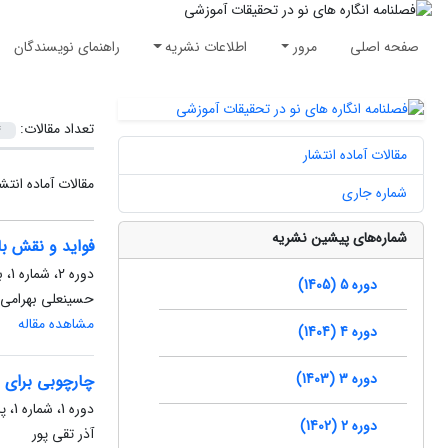
صفحه اصلی
مرور
اطلاعات نشریه
راهنمای نویسندگان
تعداد مقالات:
مقالات آماده انتشار
مقالات آماده انتش
شماره جاری
شماره‌های پیشین نشریه
فواید و نقش با
دوره 2، شماره 1، بهار 1402، صفحه
دوره 5 (1405)
حسینعلی بهرامی 
مشاهده مقاله
دوره 4 (1404)
دوره 3 (1403)
چارچوبی برای 
دوره 1، شماره 1، پاییز 1401، صفحه
دوره 2 (1402)
آذر تقی پور