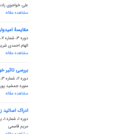
علی خواجوی زاده
مشاهده مقاله
مقایسۀ امیدوار
دوره 3، شماره 7، بهار 1403، صفحه
الهام احمدی شری
مشاهده مقاله
بررسی تاثیر خودت
دوره 2، شماره 3، پاییز 1402، صفحه
منوره جمشید پور
مشاهده مقاله
ادراک اساتید ز
دوره 1، شماره 1، پاییز 1401، صفحه
مریم قاسمی
مشاهده مقاله