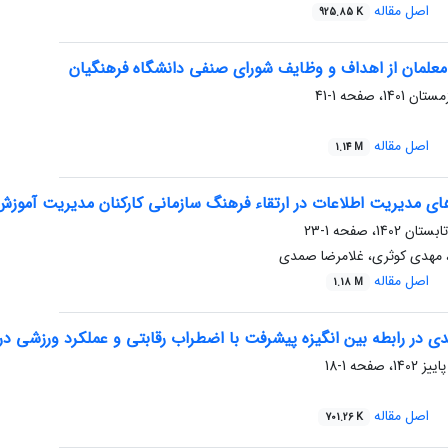
اصل مقاله
925.85 K
معلمان از اهداف و وظایف شورای صنفی دانشگاه فرهنگیان
1-41
اصل مقاله
1.14 M
 مدیریت اطلاعات در ارتقاء فرهنگ سازمانی کارکنان مدیریت آموزش
1-23
 مهدی کوثری، غلامرضا صمدی
اصل مقاله
1.18 M
 در رابطه بین انگیزه پیشرفت با اضطراب رقابتی و عملکرد ورزشی در
1-18
اصل مقاله
701.26 K