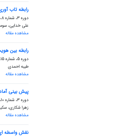
رابطه تاب‏ آور
دوره 3، شماره 8، تابستان 1403، صفحه
علی خدایی، سوما 
مشاهده مقاله
رابطه بین هوی
دوره 5، شماره 15، بهار 1405، صفحه
طیبه احمدی
مشاهده مقاله
پیش ‏بینی آماد
دوره 3، شماره 10، زمستان 1403، صفحه
زهرا شکاری، سکین
مشاهده مقاله
نقش واسطه ای 