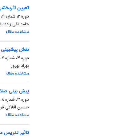
تعیین اثربخشی
دوره 2، شماره 4، زمستان 1402، صفحه
حامد تقی زاده مل
مشاهده مقاله
نقش پیش‏بینی 
دوره 3، شماره 7، بهار 1403، صفحه
بهزاد بهروز
مشاهده مقاله
پیش بینی صلاح
دوره 3، شماره 8، تابستان 1403، صفحه
حسین افلاکی فرد
مشاهده مقاله
تاثیر تدریس م