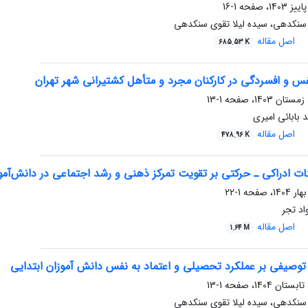
1-16
سنکدهی، سیده لیلا تقوی سنکدهی
اصل مقاله
685.53 K
س و افسردگی در کارکنان مجرد و متأهل کشتیرانی شهر تهران
1-13
 بابائی امیری
اصل مقاله
478.96 K
ت ادراکی ـ حرکتی بر تقویت تمرکز ذهنی و رشد اجتماعی در دانش‌آموز
1-22
اد تجر
اصل مقاله
1.64 M
توصیفی بر عملکرد تحصیلی و اعتماد به نفس دانش آموزان ابتدایی
1-13
سنکدهی، سیده لیلا تقوی سنکدهی