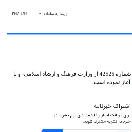
ورود به سامانه
ENGLISH
نشریه فصلنامه "انگاره های نو در تحقیقات آموزشی" با شماره شاپای 9169-2980 در سال 1401 به موجب مجوز شماره 42526 از وزارت فرهنگ و ارشاد اسلامی، و با
آغاز نموده است.
اشتراک خبرنامه
برای دریافت اخبار و اطلاعیه های مهم نشریه در
خبرنامه نشریه مشترک شوید.