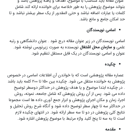
عنوان مقاله باید متناسب با موضوع، اهداف و یافته پژوهش باشد و
بتواند موضوع پژوهش را به طور خلاصه برای خواننده ارائه کند.شامل
کلمات یا عبارات اضافه نباشد و حتی المقدور از یک سطر بیشتر نباشد و تا
حد امکان جامع و مانع باشد.
اسامی نویسندگان
اسامی نویسندگان در زیر عنوان مقاله درج شود . عنوان دانشگاهی و رتبه
علمی
و سازمان محل اشتغال
نویسنده به صورت زیرنویس نوشته شود.
عنوان و اسامی نویسندگان در یک فایل مستقل تنظیم شود.
چکیده
عصاره مقاله پژوهشی است که با خواندن آن اطلاعات اساسی در خصوص
پژوهش به خواننده منتقل می شود. چکیده بین ۱۵۰ تا ۲۰۰ کلمه باید باشد
. در چکیده ابتدا موضوع و یا هدف پژوهش در حداکثر دوسطر توضیح
داده می شود. پس از آن روش پژوهش که شامل جامعه، نمونه، روش
اجرا، زمان و مکان اجرای پژوهش و ابزار جمع آوری داده ها است مجموعا
در حداکثر سه تا چهار سطر توضیح داده شود و آنگاه شرح روش تحلیل و
نتایج کلی پژوهش در دو تا سه سطر ارائه شود. در انتهای چکیده لازم
است تا به سه تا پنج کلید واژه مرتبط با موضوع پژوهش اشاره شود.
مقدمه