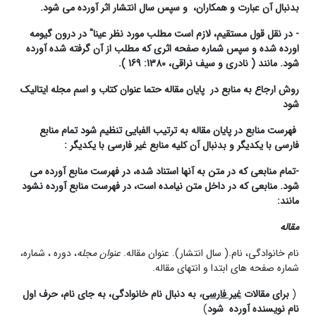
بدنبال آن عبارت و همکاران،
و سپس سال انتشار اثر آورده می شود
.
-
در نقل قول مستقیم، لازم است مطلب مورد نظر عینا
"
در درون گیومه
اورده شده و سپس شماره صفحه اثری که مطلب از آن گرفته شده آورده
شود
.
مانند ( نادری و سیف نراقی، 1380: 169 )
.
روش ارجاع به منابع در
پایان مقاله
حتما عنوان کتاب و اسم مجله ایتالیک
شود
فهرست منابع در پایان مقاله به ترتیب الفبایی تنظیم شود تمام منابع
فارسی با یکدیگر و بدنبال آن کلیه منابع غیر فارسی با یکدیگر
:
-
تمام منابعی که در متن به آنها استناد شده، در فهرست منابع آورده می
شود. منابعی که در داخل متن نیامده است، در فهرست منابع آورده نشود
مانند
:
مقاله
نام خانوادگی، نام.( سال انتشار). عنوان مقاله.
عنوان مجله
، دوره ، شماره،
شماره ­صفحه­ های ابتدا و انتهای مقاله.
(
برای مقالات
غیر فارسی
،
به دنبال نام خانوادگی، به جای نام، حرف اول
نام نویسنده آورده
شود
)