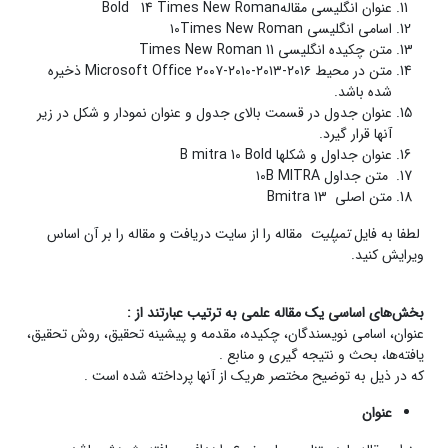
عنوان انگلیسی مقالهBold 14 Times New Roman
اسامی انگلیسی ۱0Times New Roman
متن چکیده انگلیسی Times New Roman 11
متن در محیط Microsoft Office ۲۰۰۷-۲۰۱۰-۲۰۱۳-۲۰۱۶ ذخیره
شده باشد.
عنوان جدول در قسمت بالای جدول و عنوان نمودار و شکل در زیر
آنها قرار گیرد.
عنوان جداول و شکلها B mitra 10 Bold
متن جداول ۱0B MITRA
متن اصلی Bmitra 13
لطفا به فایل
تمپلیت
مقاله را از سایت دریافت و مقاله را بر آن اساس
ویرایش کنید.
بخش
های اساسی یک مقاله علمی به ترتیب عبارتند از
:
عنوان، اسامی نویسندگان، چکیده، مقدمه و پیشینه تحقیق، روش تحقیق،
یافته‌­ها، بحث و نتیجه گیری و منابع .
که در ذیل به توضیح مختصر هریک از آنها پرداخته شده است .
عنوان