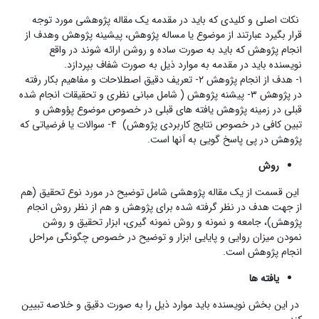
نکات اصلی و کلیدی که باید در مقدمه یک مقاله پژوهشی مورد توجه
قرار بگیرد عبارتند از موضوع یا مساله پژوهش، پیشینه پژوهش وهدف از
انجام پژوهش که باید به صورت ساده و روشن ارائه شوند در واقع
نویسنده باید در مقدمه به موارد ذیل به صورت شفاف بپردازد.
۱- هدف از انجام پژوهش ۲- تعریف دقیق اصطلاحات و مفاهیم بکار رفته
در پژوهش ۳- پیشنه پژوهش ( شامل مبانی نظری و تحقیقات انجام شده
قبلی در زمینه پژوهش یافته های قبلی در خصوص موضوع پؤوهش و
تبین کافی در خصوص نتایج کاربردی پژوهش) ۴- سوالات یا فرضیاتی که
پژوهش در پی پاسخ گویی به آنها است.
روش
این قسمت از یک مقاله پژوهشی شامل توضیح در مورد نوع تحقیق (هم
از جهت هدف در نظر گرفته شده برای پژوهش و هم از نظر روش انجام
پژوهش)، جامعه و نمونه و روش نمونه گیری، ابزار تحقیق و روشن
نمودن میزان روایی و پایایی ابزار و توضیح در خصوص چگونگی مراحل
انجام پژوهش است.
یافته ها
در این بخش نویسنده باید موارد ذیل را به صورت دقیق و خلاصه تبیین