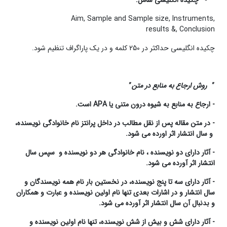
چکیده انگلیسی شامل
:
Aim, Sample and Sample size, Instruments,
results &, Conclusion
چکیده انگلیسی حداکثر در 250 کلمه و در یک پاراگراف تنظیم شود.
"
روش ارجاع به منابع در متن
"
-
ارجاع به منابع به شیوه درون متنی یا
APA
است
.
-
در متن مقاله پس از نقل مطالب در داخل پرانتز نام خانوادگی نویسنده،
و سال انتشار اثر اورده می شود
.
-
آثار دارای دو نویسنده ، نام خانوادگی هر دو نویسنده و
سپس سال
انتشار اثر آورده می شود
.
-
آثار دارای سه تا پنج نویسنده، در نخستین بار نام همه نویسندگان و
سال انتشار و در اشارات بعدی تنها نام اولین نویسنده و عبارت و همکاران
و بدنبال آن سال انتشار اثر آورده می شود
.
-
آثار دارای شش و بیش از شش نویسنده، تنها نام اولین نویسنده و