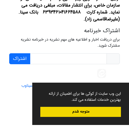
سازمان خاص، برای انتشار مقالات، مبلغی دریافت می
نماید.
شماره کارت 6393461041664588 بانک سینا.
(علیرضاقاسمی زاد).
اشتراک خبرنامه
برای دریافت اخبار و اطلاعیه های مهم نشریه در خبرنامه نشریه
مشترک شوید.
اشتراک
سامانه مدیریت نشریات علمی.
طراحی و پیاده سازی از
سیناوب
این وب سایت از کوکی ها برای اطمینان از ارائه
بهترین خدمات استفاده می کند.
متوجه شدم