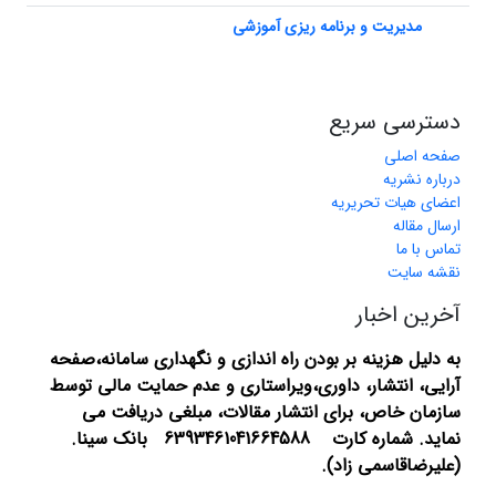
مدیریت و برنامه ریزی آموزشی
دسترسی سریع
صفحه اصلی
درباره نشریه
اعضای هیات تحریریه
ارسال مقاله
تماس با ما
نقشه سایت
آخرین اخبار
به دلیل هزینه بر بودن راه اندازی و نگهداری سامانه،صفحه
آرایی، انتشار،
داوری،ویراستاری و عدم حمایت مالی توسط
سازمان خاص، برای انتشار مقالات، مبلغی دریافت می
نماید.
شماره کارت 6393461041664588 بانک سینا.
(علیرضاقاسمی زاد).