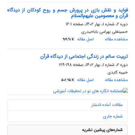
فواید و نقش بازی در پرورش جسم و روح کودکان از دیدگاه
قرآن و معصومین علیهم‌السلام
دوره 2، شماره 1، بهار 1402، صفحه
1-16
حسینعلی بهرامی باباحیدری
مشاهده مقاله
اصل مقاله
969.91 K
تربیت سالم در زندگی اجتماعی از دیدگاه قرآن
دوره 2، شماره 1، بهار 1402، صفحه
198-219
حبیبه کایدی
مشاهده مقاله
اصل مقاله
502.95 K
مقالات آماده انتشار
شماره جاری
شماره‌های پیشین نشریه