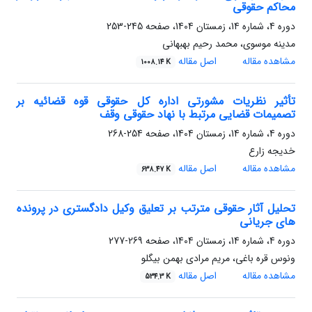
محاکم حقوقی
دوره 4، شماره 14، زمستان 1404، صفحه
245-253
مدینه موسوی، محمد رحیم بهبهانی
مشاهده مقاله
اصل مقاله
1008.14 K
تأثیر نظریات مشورتی اداره کل حقوقی قوه قضائیه بر
تصمیمات قضایی مرتبط با نهاد حقوقی وقف
دوره 4، شماره 14، زمستان 1404، صفحه
254-268
خدیجه زارع
مشاهده مقاله
اصل مقاله
638.47 K
تحلیل آثار حقوقی مترتب بر تعلیق وکیل دادگستری در پرونده
های جریانی
دوره 4، شماره 14، زمستان 1404، صفحه
269-277
ونوس قره باغی، مریم مرادی بهمن بیگلو
مشاهده مقاله
اصل مقاله
534.3 K