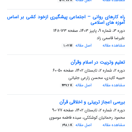
مشاهده مقاله
اصل مقاله
597.78 K
راه کارهای روانی – اجتماعی پیشگیری ازخود کشی بر اساس
آموزه های اسلامی
دوره 3، شماره 9، پاییز 1403، صفحه
123-148
علیرضا قاسمی زاد
مشاهده مقاله
اصل مقاله
1.07 M
تعلیم وتربیت در اسلام وقرآن
دوره 2، شماره 2، تابستان 1402، صفحه
50-60
حبیبه کایدی، محسن زارعی جلیانی
مشاهده مقاله
اصل مقاله
437.2 K
بررسی اعجاز تربیتی و اخلاقی قرآن
دوره 2، شماره 2، تابستان 1402، صفحه
77-90
محمود رحمانیان کوشککی، سیده فاطمه موسوی
مشاهده مقاله
اصل مقاله
698.1 K