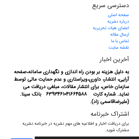
دسترسی سریع
صفحه اصلی
درباره نشریه
اعضای هیات تحریریه
ارسال مقاله
تماس با ما
نقشه سایت
آخرین اخبار
به دلیل هزینه بر بودن راه اندازی و نگهداری سامانه،صفحه
آرایی، انتشار،
داوری،ویراستاری و عدم حمایت مالی توسط
سازمان خاص، برای انتشار مقالات، مبلغی دریافت می
نماید.
شماره کارت 6393461041664588 بانک سینا.
(علیرضاقاسمی زاد).
اشتراک خبرنامه
برای دریافت اخبار و اطلاعیه های مهم نشریه در خبرنامه نشریه
مشترک شوید.