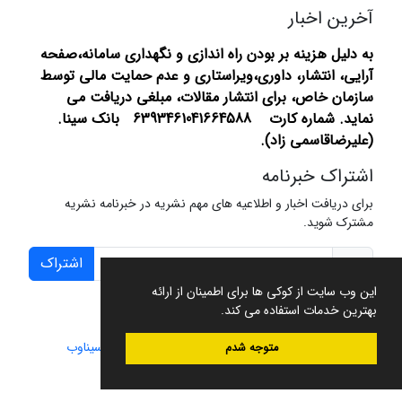
آخرین اخبار
به دلیل هزینه بر بودن راه اندازی و نگهداری سامانه،صفحه
آرایی، انتشار،
داوری،ویراستاری و عدم حمایت مالی توسط
سازمان خاص، برای انتشار مقالات، مبلغی دریافت می
نماید.
شماره کارت 6393461041664588 بانک سینا.
(علیرضاقاسمی زاد).
اشتراک خبرنامه
برای دریافت اخبار و اطلاعیه های مهم نشریه در خبرنامه نشریه
مشترک شوید.
اشتراک
این وب سایت از کوکی ها برای اطمینان از ارائه
بهترین خدمات استفاده می کند.
سامانه مدیریت نشریات علمی.
طراحی و پیاده سازی از
سیناوب
متوجه شدم