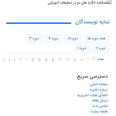
نمایه نویسندگان
همه دوره ها
دوره 5
دوره 4
دوره 3
دوره 2
دوره 1
همه
آ
ا
ب
پ
ت
ث
ج
چ
ح
خ
د
ذ
ر
ز
ژ
دسترسی سریع
صفحه اصلی
درباره نشریه
اعضای هیات تحریریه
ارسال مقاله
تماس با ما
نقشه سایت