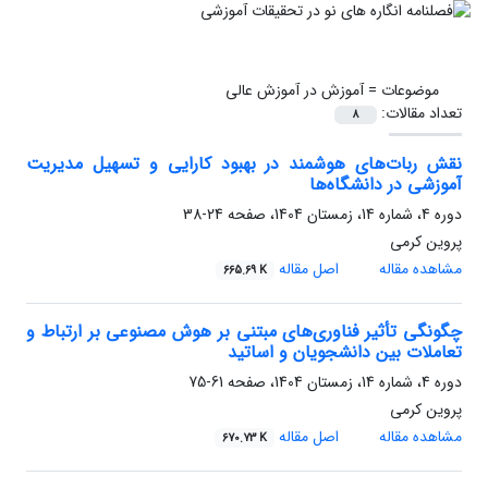
موضوعات =
آموزش در آموزش عالی
تعداد مقالات:
8
نقش ربات‌های هوشمند در بهبود کارایی و تسهیل مدیریت
آموزشی در دانشگاه‌ها
دوره 4، شماره 14، زمستان 1404، صفحه
24-38
پروین کرمی
مشاهده مقاله
اصل مقاله
665.69 K
چگونگی تأثیر فناوری‌های مبتنی بر هوش مصنوعی بر ارتباط و
تعاملات بین دانشجویان و اساتید
دوره 4، شماره 14، زمستان 1404، صفحه
61-75
پروین کرمی
مشاهده مقاله
اصل مقاله
670.73 K