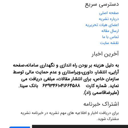
دسترسی سریع
صفحه اصلی
درباره نشریه
اعضای هیات تحریریه
ارسال مقاله
تماس با ما
نقشه سایت
آخرین اخبار
به دلیل هزینه بر بودن راه اندازی و نگهداری سامانه،صفحه
آرایی، انتشار،
داوری،ویراستاری و عدم حمایت مالی توسط
سازمان خاص، برای انتشار مقالات، مبلغی دریافت می
نماید.
شماره کارت 6393461041664588 بانک سینا.
(علیرضاقاسمی زاد).
اشتراک خبرنامه
برای دریافت اخبار و اطلاعیه های مهم نشریه در خبرنامه نشریه
مشترک شوید.