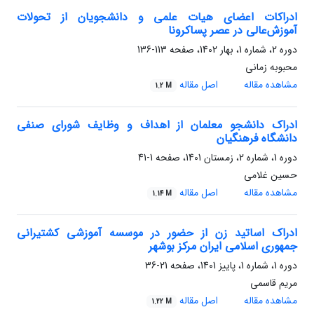
ادراکات اعضای هیات علمی و دانشجویان از تحولات
آموزش‌عالی در عصر پساکرونا
دوره 2، شماره 1، بهار 1402، صفحه
113-136
محبوبه زمانی
مشاهده مقاله
اصل مقاله
1.2 M
ادراک دانشجو معلمان از اهداف و وظایف شورای صنفی
دانشگاه فرهنگیان
دوره 1، شماره 2، زمستان 1401، صفحه
1-41
حسین غلامی
مشاهده مقاله
اصل مقاله
1.14 M
ادراک اساتید زن از حضور در موسسه آموزشی کشتیرانی
جمهوری اسلامی ایران مرکز بوشهر
دوره 1، شماره 1، پاییز 1401، صفحه
21-36
مریم قاسمی
مشاهده مقاله
اصل مقاله
1.22 M