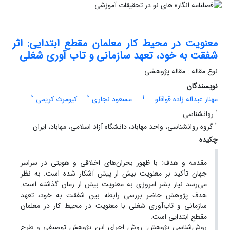
معنویت در محیط کار معلمان مقطع ابتدایی: اثر
شفقت به خود، تعهد سازمانی و تاب آوری شغلی
نوع مقاله : مقاله پژوهشی
نویسندگان
2
2
1
مهناز عبداله زاده قواقلو
مسعود نجاری
کیومرث کریمی
1
روانشناسی
2
گروه روانشناسی، واحد مهاباد، دانشگاه آزاد اسلامی، مهاباد، ایران
چکیده
مقدمه ‌و هدف: با ظهور بحران‌های اخلاقی و هویتی در سراسر
جهان تأکید بر معنویت بیش از پیش آشکار شده است. به نظر
می‌رسد نیاز بشر امروزی به معنویت بیش از زمان گذشته است.
هدف پژوهش حاضر بررسی رابطه بین شفقت به خود، تعهد
سازمانی و تاب‌آوری شغلی با معنویت در محیط کار در معلمان
مقطع ابتدایی است.
روش‌شناسی پژوهش: روش اجرای این پژوهش توصیفی و طرح