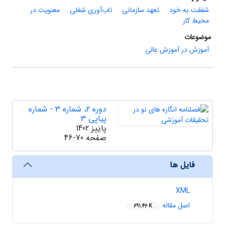
شفقت به خود
تعهد سازمانی
تاب‌آوری شغلی
معنویت در
محیط کار
موضوعات
آموزش در آموزش عالی
دوره 2، شماره 3 - شماره
پیاپی 3
پاییز 1402
صفحه
46-70
فایل ها
XML
اصل مقاله
691.46 K