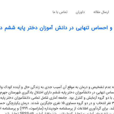
ارسال مقاله
داوران
تماس با ما
و احساس تنهایی در دانش ‏آموزان دختر پایه ششم دار
که عدم تشخیص و درمان به موقع آن آسیب جدی به زندگی حال و آینده کودک وارد
 تنهایی در دانش‏آموزان دختر پایه ششم دارای اختلال یادگیری شهرستان جهرم 
 دو گروه آزمایش و کنترل بود. جامعه آماری شامل تمامی دانش‏آموزان دختر پایه
شهرستان جم در سال 1401 بود، که با روش نمونه‏گیری در دسترس تعداد 30 نفر انتخاب و در دو گروه مساوی 15 نفری جایگزی
8 جلسه به‏صورت گروهی و هر هفته یک جلسه برای گروه آزمایش اعمال شد. برای گردآور