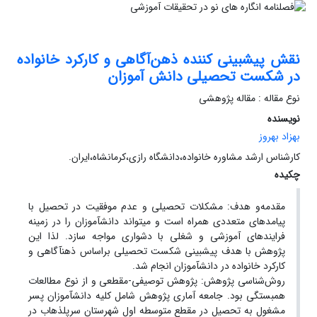
نقش پیش‏بینی کننده ذهن‌آگاهی و کارکرد خانواده
در شکست تحصیلی دانش‏ آموزان
نوع مقاله : مقاله پژوهشی
نویسنده
بهزاد بهروز
کارشناس ارشد مشاوره خانواده،دانشگاه رازی،کرمانشاه،ایران.
چکیده
مقدمه‌و هدف: مشکلات تحصیلی و عدم موفقیت در تحصیل با
پیامدهای متعددی همراه است و می‏تواند دانش‏آموزان را در زمینه
فرایندهای آموزشی و شغلی با دشواری مواجه سازد. لذا این
پژوهش با هدف پیش‏بینی شکست تحصیلی براساس ذهن‏آگاهی و
کارکرد خانواده در دانش‏آموزان انجام شد.
روش‌شناسی پژوهش: پژوهش توصیفی-مقطعی و از نوع مطالعات
همبستگی بود. جامعه آماری پژوهش شامل کلیه دانش‏آموزان پسر
مشغول به تحصیل در مقطع متوسطه اول شهرستان سرپل‏ذهاب در