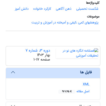
کلیدواژه‌ها
شکست تحصیلی
ذهن ‏آگاهی
کارکرد خانواده
دانش ‏آموز
موضوعات
پژوهشهای کمی ،کیفی و آمیخته در آموزش و تربیت
دوره 3، شماره 7
بهار 1403
صفحه
1-17
فایل ها
XML
اصل مقاله
927.45 K