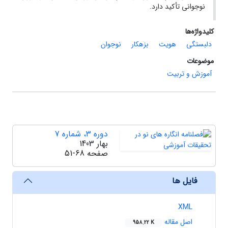
نوجوانی تأکید دارد.
کلیدواژه‌ها
دلبستگی
هویت
بزهکار
نوجوان
موضوعات
آموزش و تربیت
دوره 3، شماره 7
بهار 1403
صفحه
51-68
فایل ها
XML
اصل مقاله
958.22 K