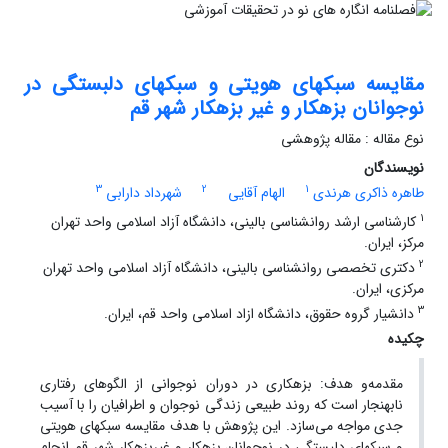
مقایسه سبک‏های هویتی و سبک‏های دلبستگی در
نوجوانان بزهکار و غیر بزهکار شهر قم
نوع مقاله : مقاله پژوهشی
نویسندگان
3
2
1
طاهره ذاکری هرندی
الهام آقایی
شهرداد دارابی
1
کارشناسی ارشد روانشناسی بالینی، دانشگاه آزاد اسلامی واحد تهران
مرکز، ایران.
2
دکتری تخصصی روانشناسی بالینی، دانشگاه آزاد اسلامی واحد تهران
مرکزی، ایران.
3
دانشیار گروه حقوق، دانشگاه ازاد اسلامی واحد قم، ایران.
چکیده
مقدمه‌و هدف: بزهکاری در دوران نوجوانی از الگوهای رفتاری
نابهنجار است که روند طبیعی زندگی نوجوان و اطرافیان را با آسیب
جدی مواجه می‌سازد. این پژوهش با هدف مقایسه سبک‏های هویتی
و سبک‏های دلبستگی در نوجوانان بزهکار و غیربزهکار شهر قم انجام