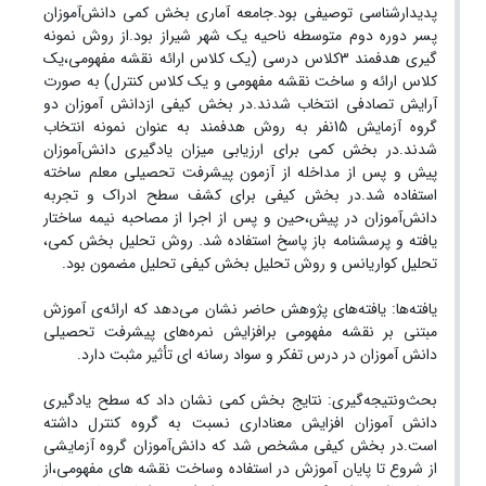
پدیدارشناسی توصیفی بود.جامعه آماری بخش کمی دانش‌آموزان
پسر دوره دوم متوسطه ناحیه یک شهر شیراز بود.از روش نمونه
گیری هدفمند 3کلاس درسی (یک کلاس ارائه نقشه مفهومی،یک
کلاس ارائه و ساخت نقشه مفهومی و یک کلاس کنترل) به صورت
آرایش تصادفی انتخاب شدند.در بخش کیفی ازدانش آموزان دو
گروه آزمایش 15نفر به روش هدفمند به عنوان نمونه انتخاب
شدند.در بخش کمی برای ارزیابی میزان یادگیری دانش‌آموزان
پیش و پس از مداخله از آزمون پیشرفت تحصیلی معلم ساخته
استفاده شد.در بخش کیفی برای کشف سطح ادراک و تجربه
دانش‌آموزان در پیش،حین و پس از اجرا از مصاحبه نیمه ساختار
یافته و پرسشنامه باز پاسخ استفاده شد. روش تحلیل بخش کمی،
تحلیل کواریانس و روش تحلیل بخش کیفی تحلیل مضمون بود.
یافته‌ها: یافته‌های پژوهش حاضر نشان می‌دهد که ارائه‌ی آموزش
مبتنی بر نقشه مفهومی برافزایش نمره‌های پیشرفت تحصیلی
دانش آموزان در درس تفکر و سواد رسانه ای تأثیر مثبت دارد.
بحث‌ونتیجه‌گیری: نتایج بخش کمی نشان داد که سطح یادگیری
دانش آموزان افزایش معناداری نسبت به گروه کنترل داشته
است.در بخش کیفی مشخص شد که دانش‌آموزان گروه آزمایشی
از شروع تا پایان آموزش در استفاده وساخت نقشه های مفهومی،از