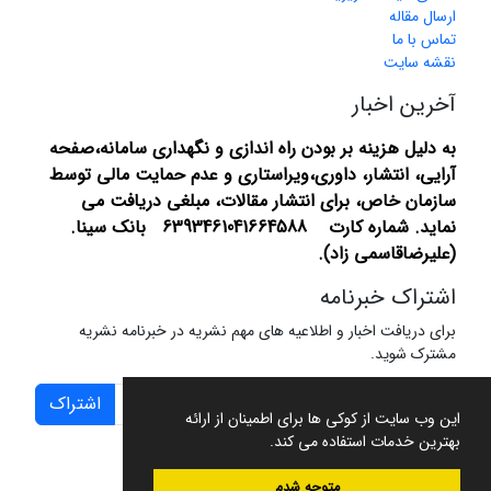
ارسال مقاله
تماس با ما
نقشه سایت
آخرین اخبار
به دلیل هزینه بر بودن راه اندازی و نگهداری سامانه،صفحه
آرایی، انتشار،
داوری،ویراستاری و عدم حمایت مالی توسط
سازمان خاص، برای انتشار مقالات، مبلغی دریافت می
نماید.
شماره کارت 6393461041664588 بانک سینا.
(علیرضاقاسمی زاد).
اشتراک خبرنامه
برای دریافت اخبار و اطلاعیه های مهم نشریه در خبرنامه نشریه
مشترک شوید.
اشتراک
این وب سایت از کوکی ها برای اطمینان از ارائه
بهترین خدمات استفاده می کند.
متوجه شدم