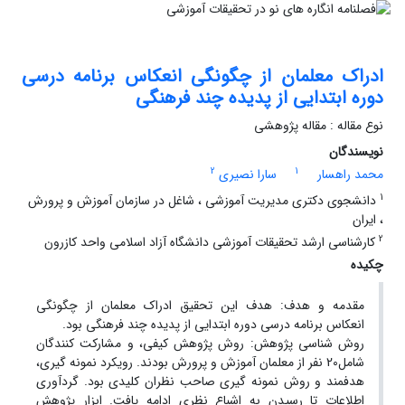
ادراک معلمان از چگونگی انعکاس برنامه درسی
دوره ابتدایی از پدیده چند فرهنگی
نوع مقاله : مقاله پژوهشی
نویسندگان
2
1
محمد راهسار
سارا نصیری
1
دانشجوی دکتری مدیریت آموزشی ، شاغل در سازمان آموزش و پرورش
، ایران
2
کارشناسی ارشد تحقیقات آموزشی دانشگاه آزاد اسلامی واحد کازرون
چکیده
مقدمه و هدف: هدف این تحقیق ادراک معلمان از چگونگی
انعکاس برنامه درسی دوره ابتدایی از پدیده چند فرهنگی بود.
روش شناسی پژوهش: روش پژوهش کیفی، و مشارکت کنندگان
شامل20 نفر از معلمان آموزش و پرورش بودند. رویکرد نمونه گیری،
هدفمند و روش نمونه گیری صاحب نظران کلیدی بود. گردآوری
اطلاعات تا رسیدن به اشباع نظری ادامه یافت. ابزار پژوهش