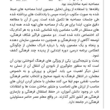
مصاحبه نمیه ساختارمند بود.
یافته‌ها: با استفاده از روش تحلیل مضمون ابتدا مصاحبه های ضبط
شده به صورت مکتوب درآمده سپس با یادداشت های برداشته شده
طی جلسات مصاحبه ها تکمیل شده است. پس از آن با مطالعه
دقیق متون، ابتدا برای هر یک از مصاحبه های تهیه شده، همه ایده
های مستقل در قالب مضامین پایه شناسایی شده و به هر کدام یک
کد اختصاص داده شده است. دو مضمون فراگیر شکاف فرهنگی،
توسعه آگاهی از چندفرهنگی و همچنین ده مضمون سازمان دهنده
و پنجاه و یک مضمون پایه را درباره ادراک معلمان از چگونگی
انعکاس برنامه درسی دوره ابتدایی از پدیده چند فرهنگی کشف
نمود.
بحث و نتیجه‌گیری: یکی از ویژگی های فرهنگ آموختنی بودن آن
است که به منظور جلوگیری از نابودی آن انتقال آن از نسلی به
نسل دیگر اهمیت می یابد. آموزش و پرورش و به خصوص
معلمان، در انتقال فرهنگ به شیوه صحیح و انتخاب عناصر فرهنگی
مناسب نقشی مهم ایفا می کنند معلمان با متمایز کردن ارزش های
مناسب از ارزش های نامناسب و متبلور ساختن سنت ها و اعتقادات
ناب در وجود دانش آموزان، در حفظ استقلال فرهنگی و بازسازی
فرهنگی هر کشور تاثیر گذارند. در واقع معلم عصر حاضر مسئولیتی
فرهنگی در جامعه دارد.