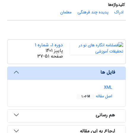
کلیدواژه‌ها
ادراک
پدیده چند فرهنگی
معلمان
دوره 1، شماره 1
پاییز 1401
صفحه
37-51
فایل ها
XML
اصل مقاله
1.06 M
هم رسانی
ارجاع به این مقاله