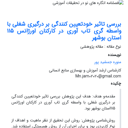
بررسی تاثیر خودتعیین کنندگی بر درگیری شغلی با
واسطه گری تاب آوری در کارکنان اورژانس 115
استان بوشهر
نوع مقاله : مقاله پژوهشی
نویسنده
منوره جمشید پور
کارشناس ارشد آموزش و بهسازی منابع انسانی
Mn.jam02020@gmail.com
چکیده
مقدمه‌و هدف: هدف این پژوهش بررسی تاثیر خودتعیین کنندگی
بر درگیری شغلی با واسطه گری تاب آوری در کارکنان اورژانس
115استان بوشهر بود.
روش‌شناسی پژوهش: روش این تحقیق از نظر ماهیت و اهداف از
نوع کاربردی بود و برای اجرای آن از روش همبستگی استفاده شد.