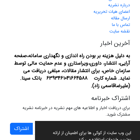
درباره نشریه
اعضای هیات تحریریه
ارسال مقاله
تماس با ما
نقشه سایت
آخرین اخبار
به دلیل هزینه بر بودن راه اندازی و نگهداری سامانه،صفحه
آرایی، انتشار،
داوری،ویراستاری و عدم حمایت مالی توسط
سازمان خاص، برای انتشار مقالات، مبلغی دریافت می
نماید.
شماره کارت 6393461041664588 بانک سینا.
(علیرضاقاسمی زاد).
اشتراک خبرنامه
برای دریافت اخبار و اطلاعیه های مهم نشریه در خبرنامه نشریه
مشترک شوید.
اشتراک
این وب سایت از کوکی ها برای اطمینان از ارائه
بهترین خدمات استفاده می کند.