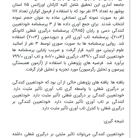
جامعه آماری این تحقیق شامل کلیه کارکنان اورژانس 115 استان
بوشهر به تعداد 169 نفر بود که با استفاده از فرمول کوکران تعداد 117
نفر به صورت نمونه گیری تصادفی ساده به عنوان حجم نمونه
انتخاب شدند. برای جمع آوری داده ها از 3 پرسشنامه خودتعیین
کنندگی دسی و رایان (1985)، پرسشنامه درگیری شغلی کانونگو
(2003)، پرسشنامه تاب آوری کانر و دیویدسون (2003) استفاده
شد. روایی پرسشنامه ها به صورت صوری توسط 3 نفر از اساتید
علوم تربیتی مور تایید قرار گرفت و ضریب پایایی پرسشنامه ها
خودتعیین کنندگی 849/0، درگیری شغلی 801/0 و تاب آوری 799/0
برآورد شد. فرضیه های پژوهش با استفاده از (آزمون همبستگی
پیرسون و تحلیل رگرسیون) مورد تجزیه و تحلیل قرار گرفت.
یافته ها: یافته های پژوهش حاکی از آن بود که خودتعیین کنندگی
بر درگیری شغلی با واسطه گری تاب آوری تأثیر مثبت دارد.
خودتعیین کنندگی بر درگیری شغلی تأثیر مثبت دارد. خودتعیین
کنندگی بر تاب آوری تأثیر مثبت دارد. خودتعیین کنندگی بر
درگیری شغلی با کنترل تاب آوری تأثیر مثبت دارد.
نتیجه گیری:
خودتعیین کنندگی می‌تواند تاثیر مثبتی بر درگیری شغلی داشته