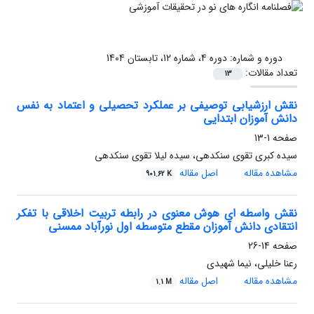
دوره و شماره:
دوره 4، شماره 12، تابستان 1404
تعداد مقالات:
13
نقش ارزشیابی توصیفی بر عملکرد تحصیلی و اعتماد به نفس
دانش آموزان ابتدایی
صفحه
1-13
سیده کبری تقوی سنکدهی، سیده لیلا تقوی سنکدهی
مشاهده مقاله
اصل مقاله
901.62 K
نقش واسطه ای هوش معنوی در رابطه تربیت اخلاقی با تفکر
انتقادی دانش آموزان مقطع متوسطه اول نورآباد ممسنی
صفحه
14-26
رعنا خلیلی، نیما شهیدی
مشاهده مقاله
اصل مقاله
1.1 M