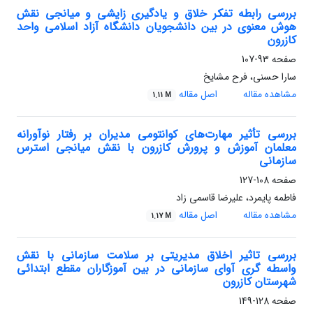
بررسی رابطه تفکر خلاق و یادگیری زایشی و میانجی نقش
هوش معنوی در بین دانشجویان دانشگاه آزاد اسلامی واحد
کازرون
صفحه
93-107
سارا حسنی، فرح مشایخ
مشاهده مقاله
اصل مقاله
1.11 M
بررسی تأثیر مهارت‌های کوانتومی مدیران بر رفتار نوآورانه
معلمان آموزش و پرورش کازرون با نقش میانجی استرس
سازمانی
صفحه
108-127
فاطمه پایمرد، علیرضا قاسمی زاد
مشاهده مقاله
اصل مقاله
1.17 M
بررسی تاثیر اخلاق مدیریتی بر سلامت سازمانی با نقش
واسطه گری آوای سازمانی در بین آموزگاران مقطع ابتدائی
شهرستان کازرون
صفحه
128-149