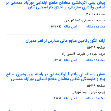
پیش بینی اثربخشی معلمان مقطع ابتدایی نورآباد ممسنی بر
اساس وفاداری سازمانی و اخلاق کار اسلامی آنان
صفحه
27-37
معصومه حسینی، نیما شهیدی
مشاهده مقاله
اصل مقاله
927.28 K
ارائه الگوی تامین منابع مالی مدارس از نظر مدیران
صفحه
38-51
مریم بهره دار، علیرضا قاسمی زاد
مشاهده مقاله
اصل مقاله
1.24 M
نقش واسطه ای رفتار فراوظیفه ای در رابطه بین رهبری سطح
پنج و دلبستگی شغلی معلمان مقطع ابتدایی نورآباد ممسنی
صفحه
38-51
زینب کیانی، نیما شهیدی
مشاهده مقاله
اصل مقاله
1.11 M