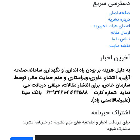
دسترسی سریع
صفحه اصلی
درباره نشریه
اعضای هیات تحریریه
ارسال مقاله
تماس با ما
نقشه سایت
آخرین اخبار
به دلیل هزینه بر بودن راه اندازی و نگهداری سامانه،صفحه
آرایی، انتشار،
داوری،ویراستاری و عدم حمایت مالی توسط
سازمان خاص، برای انتشار مقالات، مبلغی دریافت می
نماید.
شماره کارت 6393461041664588 بانک سینا.
(علیرضاقاسمی زاد).
اشتراک خبرنامه
برای دریافت اخبار و اطلاعیه های مهم نشریه در خبرنامه نشریه
مشترک شوید.