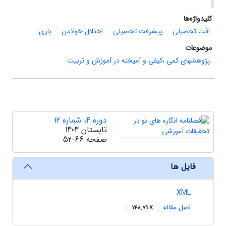
کلیدواژه‌ها
افت تحصیلی
پیشرفت تحصیلی
اختلال خواندن
بازی
موضوعات
پژوهشهای کمی ،کیفی و آمیخته در آموزش و تربیت
دوره 4، شماره 12
تابستان 1404
صفحه
52-66
فایل ها
XML
اصل مقاله
748.79 K