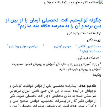
چگونه توانستیم افت تحصیلی آرمان را از بین از
بین برده و آن را به مدرسه علاقه مند سازیم؟
نوع مقاله : مقاله پژوهشی
نویسندگان
1
2
1
محمد امین قائدی
مهدی کوثری
ابراهیم معینی رودبالی
1
محمدرضا زواره
1
دانشگاه فرهنگیان
2
وزارت آموزش و پرورش، اداره کل آموزش و پرورش فارس، مدیریت
آموزش و پرورش شهرستان اقلید
چکیده
مقدمه­و هدف:
پیشرفت تحصیلی یکی از عوامل موفقیت کودکان و
نوجوانان در آینده است. با این حال حتی دانش آموزان تیزهوش
نیز ممکن است به دلایل مختلیفی دچار افت تحصیلی شوند. یکی
از عوامل تاثیر گذار در پیشرفت تحصیلی، خوانش صحیح متن و
درک آن است. هدف اصلی این پژوهش پیشرفت تحصیلی آرمان با