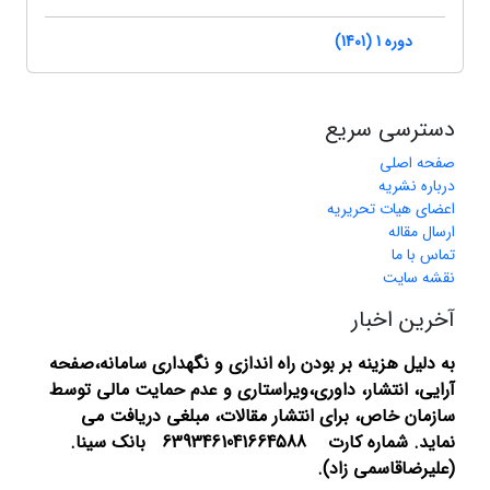
دوره 1 (1401)
دسترسی سریع
صفحه اصلی
درباره نشریه
اعضای هیات تحریریه
ارسال مقاله
تماس با ما
نقشه سایت
آخرین اخبار
به دلیل هزینه بر بودن راه اندازی و نگهداری سامانه،صفحه
آرایی، انتشار،
داوری،ویراستاری و عدم حمایت مالی توسط
سازمان خاص، برای انتشار مقالات، مبلغی دریافت می
نماید.
شماره کارت 6393461041664588 بانک سینا.
(علیرضاقاسمی زاد).