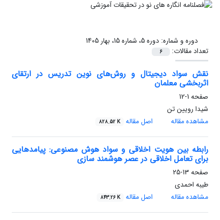
دوره و شماره:
دوره 5، شماره 15، بهار 1405
تعداد مقالات:
6
نقش سواد دیجیتال و روش‌های نوین تدریس در ارتقای
اثربخشی معلمان
صفحه
1-12
شیدا رویین تن
مشاهده مقاله
اصل مقاله
828.52 K
رابطه بین هویت اخلاقی و سواد هوش مصنوعی: پیامدهایی
برای تعامل اخلاقی در عصر هوشمند سازی
صفحه
13-25
طیبه احمدی
مشاهده مقاله
اصل مقاله
843.26 K