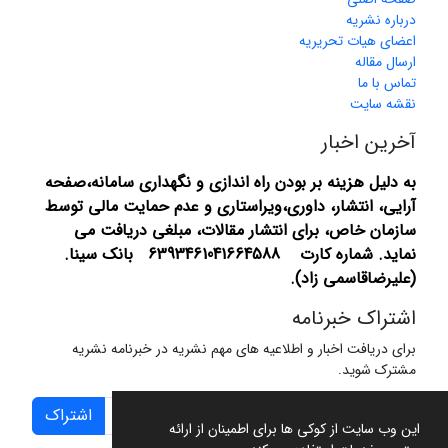
درباره نشریه
اعضای هیات تحریریه
ارسال مقاله
تماس با ما
نقشه سایت
آخرین اخبار
به دلیل هزینه بر بودن راه اندازی و نگهداری سامانه،صفحه
آرایی، انتشار،
داوری،ویراستاری و عدم حمایت مالی توسط
سازمان خاص، برای انتشار مقالات، مبلغی دریافت می
نماید.
شماره کارت 6393461041664588 بانک سینا.
(علیرضاقاسمی زاد).
اشتراک خبرنامه
برای دریافت اخبار و اطلاعیه های مهم نشریه در خبرنامه نشریه
مشترک شوید.
اشتراک
این وب سایت از کوکی ها برای اطمینان از ارائه