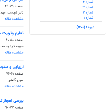
شماره 4
صفحه
39-49
شماره 3
شماره 2
نادر شهامت، مهد
شماره 1
مشاهده مقاله
دوره 1 (1401)
تعلیم وتربیت د
صفحه
50-60
حبیبه کایدی، مح
مشاهده مقاله
ارزیابی و سنج
صفحه
61-76
امین گلشن
مشاهده مقاله
بررسی اعجاز تر
صفحه
77-90