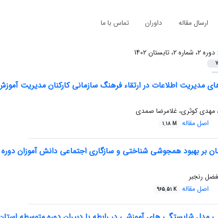
ارسال مقاله
داوران
تماس با ما
:
دوره 2، شماره 2، تابستان 1402
7
 مدیریت اطلاعات در ارتقاء فرهنگ سازمانی کارکنان مدیریت آموزش
 مهدی کوثری، غلامرضا صمدی
اصل مقاله
1.18 M
رمان بر بهبود همجوشی شناختی و سازگاری اجتماعی دانش آموزان دوره
لفضل رنجبر
اصل مقاله
965.51 K
بی مدل شایستگی های آموزشی در رابطه با دبیران دوره متوسطه استان