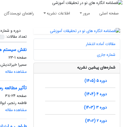
صفحه اصلی
مرور
اطلاعات نشریه
راهنمای نویسندگان
دوره و شماره
تعداد مقالات:
مقالات آماده انتشار
نقش سیستم های
شماره جاری
صفحه
1-23
سمیرا خیراندیش،
شماره‌های پیشین نشریه
مشاهده مقاله
دوره 5 (1405)
تأثیر مطالعه 
دوره 4 (1404)
صفحه
24-38
فاطمه رنجبر، ابوا
دوره 3 (1403)
مشاهده مقاله
دوره 2 (1402)
طراحی و ارزیا