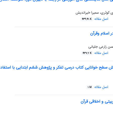
ی کوثری، سمیرا خیراندیش
اصل مقاله
439.41 K
ر اسلام وقرآن
سن زارعی جلیانی
اصل مقاله
437.2 K
ش سطح خوانایی کتاب ‌درسی تفکر و پژوهش ششم ابتدایی با استفاده 
اصل مقاله
1 M
بیتی و اخلاقی قرآن