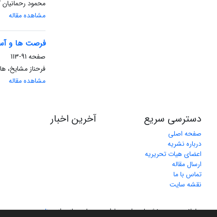
محمود رحمانیان 
مشاهده مقاله
فرصت ها و آس
صفحه
91-113
فرحناز مشایخ، ها
مشاهده مقاله
دسترسی سریع
آخرین اخبار
صفحه اصلی
درباره نشریه
اعضای هیات تحریریه
ارسال مقاله
تماس با ما
نقشه سایت
سامانه مدیریت نشریات علمی.
طراحی و پیاده سازی از
سیناوب