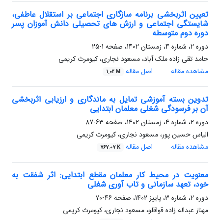
تعیین اثربخشی برنامه سازگاری اجتماعی بر استقلال عاطفی،
شایستگی اجتماعی و ارزش های تحصیلی دانش آموزان پسر
دوره دوم متوسطه
دوره 2، شماره 4، زمستان 1402، صفحه
1-25
حامد تقی زاده ملک آباد، مسعود نجاری، کیومرث کریمی
مشاهده مقاله
اصل مقاله
1.02 M
تدوین بسته آموزشی تمایل به ماندگاری و ارزیابی اثربخشی
آن بر فرسودگی شغلی معلمان ابتدایی
دوره 2، شماره 4، زمستان 1402، صفحه
63-87
الیاس حسین پور، مسعود نجاری، کیومرث کریمی
مشاهده مقاله
اصل مقاله
767.07 K
معنویت در محیط کار معلمان مقطع ابتدایی: اثر شفقت به
خود، تعهد سازمانی و تاب آوری شغلی
دوره 2، شماره 3، پاییز 1402، صفحه
46-70
مهناز عبداله زاده قواقلو، مسعود نجاری، کیومرث کریمی