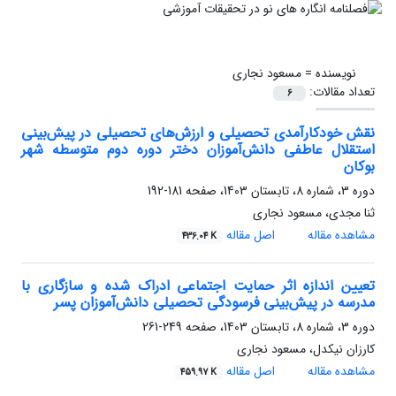
نویسنده =
مسعود نجاری
تعداد مقالات:
6
نقش خودکارآمدی تحصیلی و ارزش‌های تحصیلی در پیش‌بینی
استقلال عاطفی دانش‌آموزان دختر دوره دوم متوسطه شهر
بوکان
دوره 3، شماره 8، تابستان 1403، صفحه
181-192
ثنا مجدی، مسعود نجاری
مشاهده مقاله
اصل مقاله
436.04 K
تعیین اندازه اثر حمایت اجتماعی ادراک شده و سازگاری با
مدرسه در پیش‌بینی فرسودگی تحصیلی دانش‌آموزان پسر
دوره 3، شماره 8، تابستان 1403، صفحه
249-261
کارزان نیکدل، مسعود نجاری
مشاهده مقاله
اصل مقاله
459.97 K