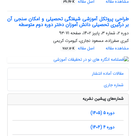
مشاهده مقاله
اصل مقاله
691.46 K
طراحی پروتکل آموزشی شیفتگی تحصیلی و امکان سنجی آن
بر درگیری تحصیلی دانش آموزان دختر دوره دوم متوسطه
دوره 2، شماره 3، پاییز 1402، صفحه
71-93
کبری صفرزاده، مسعود نجاری، کیومرث کریمی
مشاهده مقاله
اصل مقاله
786.16 K
مقالات آماده انتشار
شماره جاری
شماره‌های پیشین نشریه
دوره 5 (1405)
دوره 4 (1404)