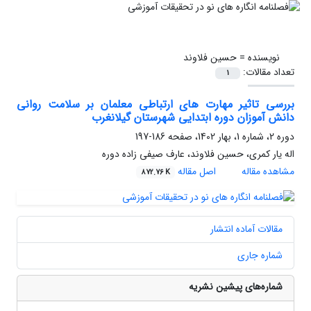
نویسنده =
حسین فلاوند
تعداد مقالات:
1
بررسی تاثیر مهارت های ارتباطی معلمان بر سلامت روانی
دانش آموزان دوره ابتدایی شهرستان گیلانغرب
دوره 2، شماره 1، بهار 1402، صفحه
186-197
اله یار کمری، حسین فلاوند، عارف صیفی زاده دوره
مشاهده مقاله
اصل مقاله
872.76 K
مقالات آماده انتشار
شماره جاری
شماره‌های پیشین نشریه