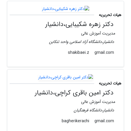
هیات تحریریه
دکتر زهره شکیبایی،دانشیار
مدیریت آموزش عالی
دانشیار،دانشگااه آزاد اسلامی واحد تنکابن
gmail.com
shakibaei.z
هیات تحریریه
دکتر امین باقری کراچی،دانشیار
مدیریت آموزش عالی
دانشیار،دانشگاه فرهنگیان
gmail.com
bagherikerachi