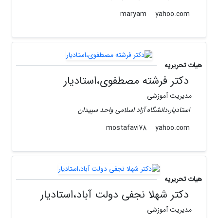
yahoo.com
maryam
هیات تحریریه
دکتر فرشته مصطفوی،استادیار
مدیریت آموزشی
استادیار،دانشگاه آزاد اسلامی واحد سپیدان
yahoo.com
mostafavi78
هیات تحریریه
دکتر شهلا نجفی دولت آباد،استادیار
مدیریت آموزشی