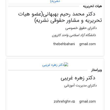
هیات تحریریه
دکتر محمد رحیم بهبهانی(عضو هیات
تحریریه و مشاور حقوقی نشریه)
دکترای حقوق خصوصی
دانشگاه آزاد اسلامی واحد کازرون
gmail.com
thebehbahani
ویراستار
دکتر زهره غریبی
دکترای مدیریت آموزشی
gmail.com
zohrehgh2015