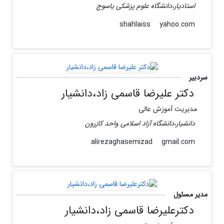
استادیار،دانشگاه علوم پزشکی یاسوج
yahoo.com
shahlaiss
سردبیر
دکتر علیرضا قاسمی زاد،دانشیار
مدیریت آموزش عالی
دانشیار،دانشگاه آزاد اسلامی واحد کازرون
gmail.com
alirezaghasemizad
مدیر مسئول
دکترعلیرضا قاسمی زاد،دانشیار