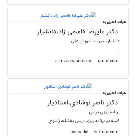
هیات تحریریه
دکتر علیرضا قاسمی زاد،دانشیار
دانشیار،مدیریت آموزش عالی
.
gmail.com
alirezaghasemizad
هیات تحریریه
دکتر ناصر نوشادی،استادیار
برنامه ریزی درسی
استادیار برنامه ریزی درسی دانشگاه یاسوج
hotmail.com
noshadi5