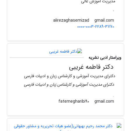
مدیریت آموزش عالی
.
gmail.com
alirezaghasemizad
0000-0003-2289-3770
ویراستار ادبی نشریه
دکتر فاطمه غریبی
دکترای مدیریت آموزشی و کارشناس زبان و ادبیات فارسی
دکترای مدیریت آموزشی و کارشناس زبان و ادبیات فارسی
.
gmail.com
fatemegharibi90