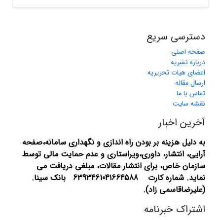
دسترسی سریع
صفحه اصلی
درباره نشریه
اعضای هیات تحریریه
ارسال مقاله
تماس با ما
نقشه سایت
آخرین اخبار
به دلیل هزینه بر بودن راه اندازی و نگهداری سامانه،صفحه
آرایی، انتشار،
داوری،ویراستاری و عدم حمایت مالی توسط
سازمان خاص، برای انتشار مقالات، مبلغی دریافت می
نماید.
شماره کارت 6393461041664588 بانک سینا.
(علیرضاقاسمی زاد).
اشتراک خبرنامه