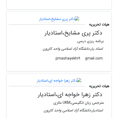
هیات تحریریه
دکتر پری مشایخ،استادیار
برنامه ریزی درسی
استاد یار،دانشگاه آزاد اسلامی واحد کازرون
gmail.com
pmashayekh19
هیات تحریریه
دکتر زهرا خواجه ای،استادیار
مترجمی زبان انگلیسی،UKM مالزی
استادیار،دانشگاه آزاد اسلامی واحد کازرون