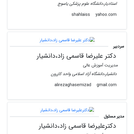
استادیار،دانشگاه علوم پزشکی یاسوج
yahoo.com
shahlaiss
سردبیر
دکتر علیرضا قاسمی زاد،دانشیار
مدیریت آموزش عالی
دانشیار،دانشگاه آزاد اسلامی واحد کازرون
gmail.com
alirezaghasemizad
مدیر مسئول
دکترعلیرضا قاسمی زاد،دانشیار