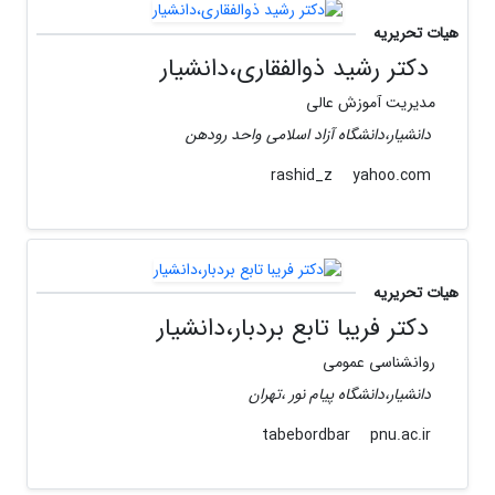
هیات تحریریه
دکتر رشید ذوالفقاری،دانشیار
مدیریت آموزش عالی
دانشیار،دانشگاه آزاد اسلامی واحد رودهن
yahoo.com
rashid_z
هیات تحریریه
دکتر فریبا تابع بردبار،دانشیار
روانشناسی عمومی
دانشیار،دانشگاه پیام نور ،تهران
pnu.ac.ir
tabebordbar