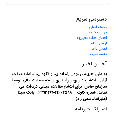
دسترسی سریع
صفحه اصلی
درباره نشریه
اعضای هیات تحریریه
ارسال مقاله
تماس با ما
نقشه سایت
آخرین اخبار
به دلیل هزینه بر بودن راه اندازی و نگهداری سامانه،صفحه
آرایی، انتشار،
داوری،ویراستاری و عدم حمایت مالی توسط
سازمان خاص، برای انتشار مقالات، مبلغی دریافت می
نماید.
شماره کارت 6393461041664588 بانک سینا.
(علیرضاقاسمی زاد).
اشتراک خبرنامه