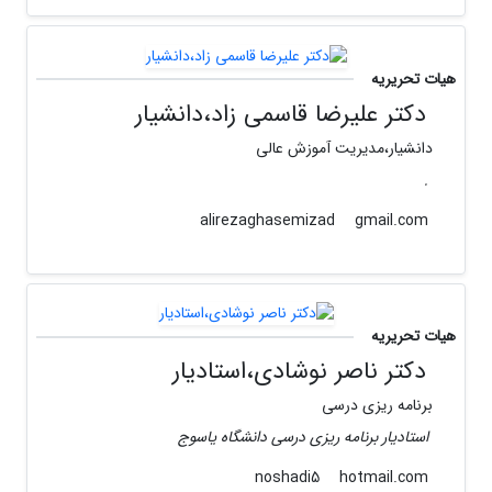
هیات تحریریه
دکتر علیرضا قاسمی زاد،دانشیار
دانشیار،مدیریت آموزش عالی
.
gmail.com
alirezaghasemizad
هیات تحریریه
دکتر ناصر نوشادی،استادیار
برنامه ریزی درسی
استادیار برنامه ریزی درسی دانشگاه یاسوج
hotmail.com
noshadi5