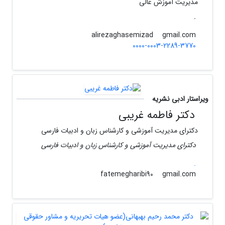
مدیریت آموزش عالی
.
gmail.com
alirezaghasemizad
0000-0003-2289-3770
ویراستار ادبی نشریه
دکتر فاطمه غریبی
دکترای مدیریت آموزشی و کارشناس زبان و ادبیات فارسی
دکترای مدیریت آموزشی و کارشناس زبان و ادبیات فارسی
.
gmail.com
fatemegharibi90