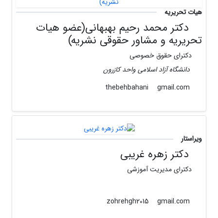
هیات تحریریه
دکتر محمد رحیم بهبهانی(عضو هیات
تحریریه و مشاور حقوقی نشریه)
دکترای حقوق خصوصی
دانشگاه آزاد اسلامی واحد کازرون
gmail.com
thebehbahani
ویراستار
دکتر زهره غریبی
دکترای مدیریت آموزشی
gmail.com
zohrehgh2015