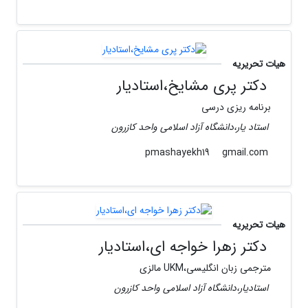
هیات تحریریه
دکتر پری مشایخ،استادیار
برنامه ریزی درسی
استاد یار،دانشگاه آزاد اسلامی واحد کازرون
gmail.com
pmashayekh19
هیات تحریریه
دکتر زهرا خواجه ای،استادیار
مترجمی زبان انگلیسی،UKM مالزی
استادیار،دانشگاه آزاد اسلامی واحد کازرون