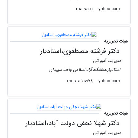
yahoo.com
maryam
هیات تحریریه
دکتر فرشته مصطفوی،استادیار
مدیریت آموزشی
استادیار،دانشگاه آزاد اسلامی واحد سپیدان
yahoo.com
mostafavi78
هیات تحریریه
دکتر شهلا نجفی دولت آباد،استادیار
مدیریت آموزشی