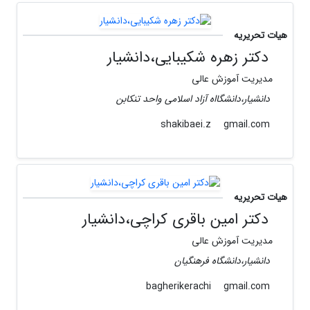
هیات تحریریه
دکتر زهره شکیبایی،دانشیار
مدیریت آموزش عالی
دانشیار،دانشگااه آزاد اسلامی واحد تنکابن
gmail.com
shakibaei.z
هیات تحریریه
دکتر امین باقری کراچی،دانشیار
مدیریت آموزش عالی
دانشیار،دانشگاه فرهنگیان
gmail.com
bagherikerachi