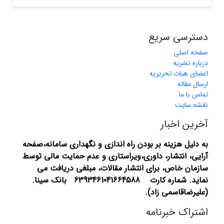
دسترسی سریع
صفحه اصلی
درباره نشریه
اعضای هیات تحریریه
ارسال مقاله
تماس با ما
نقشه سایت
آخرین اخبار
به دلیل هزینه بر بودن راه اندازی و نگهداری سامانه،صفحه
آرایی، انتشار،
داوری،ویراستاری و عدم حمایت مالی توسط
سازمان خاص، برای انتشار مقالات، مبلغی دریافت می
نماید.
شماره کارت 6393461041664588 بانک سینا.
(علیرضاقاسمی زاد).
اشتراک خبرنامه