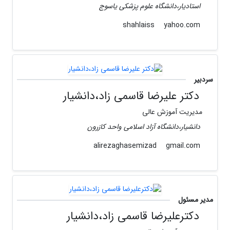
استادیار،دانشگاه علوم پزشکی یاسوج
yahoo.com
shahlaiss
سردبیر
دکتر علیرضا قاسمی زاد،دانشیار
مدیریت آموزش عالی
دانشیار،دانشگاه آزاد اسلامی واحد کازرون
gmail.com
alirezaghasemizad
مدیر مسئول
دکترعلیرضا قاسمی زاد،دانشیار