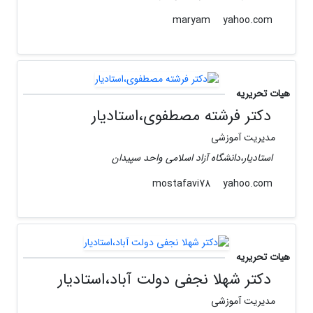
yahoo.com
maryam
هیات تحریریه
دکتر فرشته مصطفوی،استادیار
مدیریت آموزشی
استادیار،دانشگاه آزاد اسلامی واحد سپیدان
yahoo.com
mostafavi78
هیات تحریریه
دکتر شهلا نجفی دولت آباد،استادیار
مدیریت آموزشی