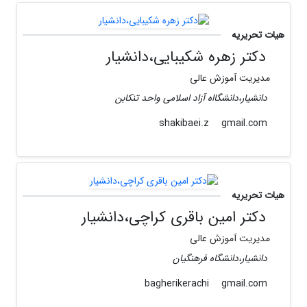
هیات تحریریه
دکتر زهره شکیبایی،دانشیار
مدیریت آموزش عالی
دانشیار،دانشگااه آزاد اسلامی واحد تنکابن
gmail.com
shakibaei.z
هیات تحریریه
دکتر امین باقری کراچی،دانشیار
مدیریت آموزش عالی
دانشیار،دانشگاه فرهنگیان
gmail.com
bagherikerachi