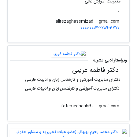
مدیریت آموزش عالی
.
gmail.com
alirezaghasemizad
0000-0003-2289-3770
ویراستار ادبی نشریه
دکتر فاطمه غریبی
دکترای مدیریت آموزشی و کارشناس زبان و ادبیات فارسی
دکترای مدیریت آموزشی و کارشناس زبان و ادبیات فارسی
.
gmail.com
fatemegharibi90