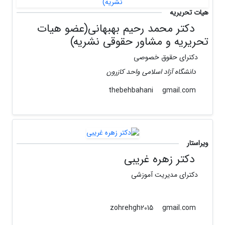
هیات تحریریه
دکتر محمد رحیم بهبهانی(عضو هیات
تحریریه و مشاور حقوقی نشریه)
دکترای حقوق خصوصی
دانشگاه آزاد اسلامی واحد کازرون
gmail.com
thebehbahani
ویراستار
دکتر زهره غریبی
دکترای مدیریت آموزشی
gmail.com
zohrehgh2015