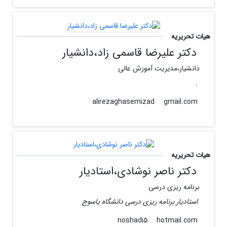
هیات تحریریه
دکتر علیرضا قاسمی زاد،دانشیار
دانشیار،مدیریت آموزش عالی
.
gmail.com
alirezaghasemizad
هیات تحریریه
دکتر ناصر نوشادی،استادیار
برنامه ریزی درسی
استادیار برنامه ریزی درسی دانشگاه یاسوج
hotmail.com
noshadi5