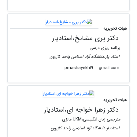
هیات تحریریه
دکتر پری مشایخ،استادیار
برنامه ریزی درسی
استاد یار،دانشگاه آزاد اسلامی واحد کازرون
gmail.com
pmashayekh19
هیات تحریریه
دکتر زهرا خواجه ای،استادیار
مترجمی زبان انگلیسی،UKM مالزی
استادیار،دانشگاه آزاد اسلامی واحد کازرون