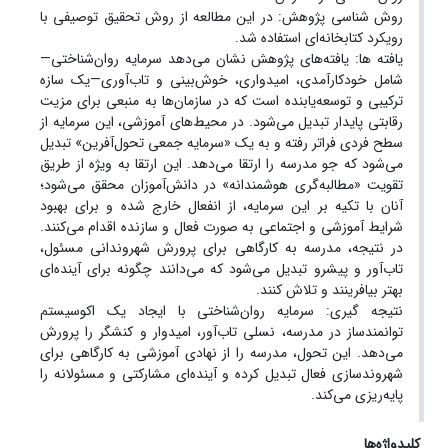
روش شناسی پژوهش: در این مطالعه از روش تحقیق توصیفی با
رویکرد کتابخانه‌ای استفاده شد.
یافته ها: یافته‌های پژوهش نشان می‌دهد سرمایه روان‌شناختی—
شامل خودکارآمدی، امیدواری، خوش‌بینی و تاب‌آوری—یک سازه
ترکیبی و توسعه‌یابنده است که در سازمان‌ها به منبعی برای مزیت
رقابتی پایدار تبدیل می‌شود. در محیط‌های آموزشی، این سرمایه از
سطح فردی فراتر رفته و به یک «سرمایه جمعی تحول‌آفرین» تبدیل
می‌شود که جو مدرسه را ارتقا می‌دهد. این ارتقا به ویژه از طریق
تقویت «مطالبه‌گری هوشمندانه» در دانش‌آموزان محقق می‌شود؛
آنان با تکیه بر این سرمایه، از انفعال خارج شده و برای بهبود
شرایط آموزشی و اجتماعی به صورت فعال و سازنده اقدام می‌کنند.
در نتیجه، مدرسه به کارگاهی برای پرورش شهروندانی مسئول،
تاب‌آور و پیشرو تبدیل می‌شود که می‌دانند چگونه برای آینده‌ای
بهتر بیافرینند و تلاش کنند.
نتیجه گیری: سرمایه روان‌شناختی با ایجاد یک اکوسیستم
توانمندساز در مدرسه، نسلی تاب‌آور، امیدوار و کنشگر را پرورش
می‌دهد. این تحول، مدرسه را از نهادی آموزشی به کارگاهی برای
شهروندسازی فعال تبدیل کرده و آینده‌ای مشارکتی و مسئولانه را
پایه‌ریزی می‌کند.
کلیدواژه‌ها