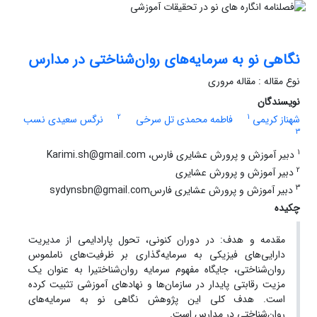
نگاهی نو به سرمایه‌های روان‌شناختی در مدارس
نوع مقاله : مقاله مروری
نویسندگان
2
1
شهناز کریمی
فاطمه محمدی تل سرخی
نرگس سعیدی نسب
3
1
دبیر آموزش و پرورش عشایری فارس، Karimi.sh@gmail.com
2
دبیر آموزش و پرورش عشایری
3
دبیر آموزش و پرورش عشایری فارسsydynsbn@gmail.com
چکیده
مقدمه و هدف: در دوران کنونی، تحول پارادایمی از مدیریت
دارایی‌های فیزیکی به سرمایه‌گذاری بر ظرفیت‌های ناملموس
روان‌شناختی، جایگاه مفهوم سرمایه روان‌شناختیرا به عنوان یک
مزیت رقابتی پایدار در سازمان‌ها و نهادهای آموزشی تثبیت کرده
است. هدف کلی این پژوهش نگاهی نو به سرمایه‌های
روان‌شناختی در مدارس است.