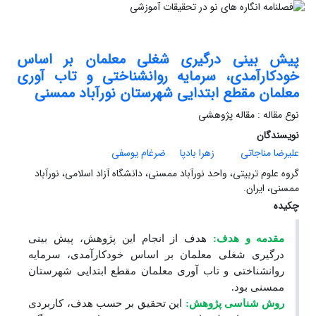
پیش بینی درگیری شغلی معلمان بر اساس
خودکارآمدی، سرمایه روانشناختی و تاب آوری
معلمان مقطع ابتدایی شهرستان نورآباد ممسنی
نوع مقاله : مقاله پژوهشی
نویسندگان
علیرضا مناجاتی
زهرا بادپا
ضرغام یوسفی
گروه علوم تربیتی، واحد نورآباد ممسنی، دانشگاه آزاد اسلامی، نورآباد
ممسنی، ایران.
چکیده
مقدمه
و هدف:
هدف از انجام این پژوهش، پیش بینی
درگیری شغلی معلمان بر اساس خودکارآمدی، سرمایه
روانشناختی و تاب آوری معلمان مقطع ابتدایی شهرستان
ممسنی بود.
روش
شناسی پژوهش:
این تحقیق بر حسب هدف، کاربردی