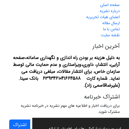
صفحه اصلی
درباره نشریه
اعضای هیات تحریریه
ارسال مقاله
تماس با ما
نقشه سایت
آخرین اخبار
به دلیل هزینه بر بودن راه اندازی و نگهداری سامانه،صفحه
آرایی، انتشار،
داوری،ویراستاری و عدم حمایت مالی توسط
سازمان خاص، برای انتشار مقالات، مبلغی دریافت می
نماید.
شماره کارت 6393461041664588 بانک سینا.
(علیرضاقاسمی زاد).
اشتراک خبرنامه
برای دریافت اخبار و اطلاعیه های مهم نشریه در خبرنامه نشریه
مشترک شوید.
اشتراک
این وب سایت از کوکی ها برای اطمینان از ارائه