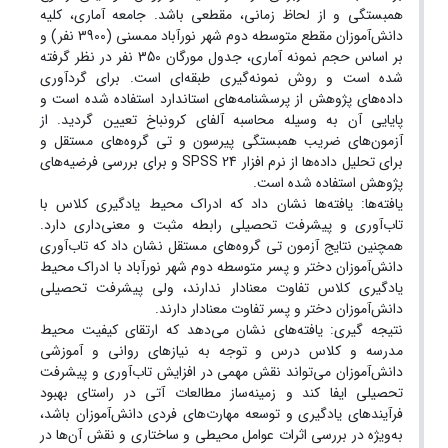
همبستگی و از لحاظ زمانی، مقطعی باشد. جامعه آماری، کلیه
دانش‌آموزان مقطع متوسطه دوم شهر نورآباد ممسنی (3900 نفر) و
بر اساس حجم نمونه آماری، جدول مورگان 350 نفر در نظر گرفته
شده است و روش نمونه‌گیری طبقه‌ای است. برای گردآوری
داده‌های پژوهش از پرسشنامه‌های استاندارد استفاده شده است و
پایایی آن به وسیله محاسبه آلفای کرونباخ تعیین گردید. از
آزمون‌های ضریب همبستگی پیرسون و تی گروه‌های مستقل و
برای تحلیل داده‌ها از نرم افزار 24 SPSS و برای بررسی فرضیه‌های
پژوهش استفاده شده است.
یافته‌ها: یافته‌ها نشان داد که ادراک محیط یادگیری کلاس با
تاب‌آوری و پیشرفت تحصیلی رابطه مثبت و معنی‌داری دارد.
همچنین نتایج آزمون تی گروه‌های مستقل نشان داد که تاب‌آوری
دانش‌آموزان دختر و پسر متوسطه دوم شهر نورآباد با ادراک محیط
یادگیری کلاس تفاوت معنا‌دار ندارند، ولی پیشرفت تحصیلی
دانش‌آموزان دختر و پسر تفاوت معنا‌دار دارند.
نتیجه گیری: یافته‌های نشان می‌دهد که ارتقای کیفیت محیط
مدرسه و کلاس درس و توجه به نیازهای روانی و آموزشی
دانش‌آموزان می‌تواند نقش مهمی در افزایش تاب‌آوری و پیشرفت
تحصیلی ایفا کند و زمینه‌ساز مطالعات آتی در راستای بهبود
فرآیندهای یادگیری و توسعه مهارت‌های فردی دانش‌آموزان باشد،
به‌ویژه در بررسی اثرات عوامل محیطی و ساختاری و نقش آن‌ها در