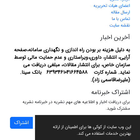
اعضای هیات تحریریه
ارسال مقاله
تماس با ما
نقشه سایت
آخرین اخبار
به دلیل هزینه بر بودن راه اندازی و نگهداری سامانه،صفحه
آرایی، انتشار،
داوری،ویراستاری و عدم حمایت مالی توسط
سازمان خاص، برای انتشار مقالات، مبلغی دریافت می
نماید.
شماره کارت 6393461041664588 بانک سینا.
(علیرضاقاسمی زاد).
اشتراک خبرنامه
برای دریافت اخبار و اطلاعیه های مهم نشریه در خبرنامه نشریه
مشترک شوید.
اشتراک
این وب سایت از کوکی ها برای اطمینان از ارائه
بهترین خدمات استفاده می کند.