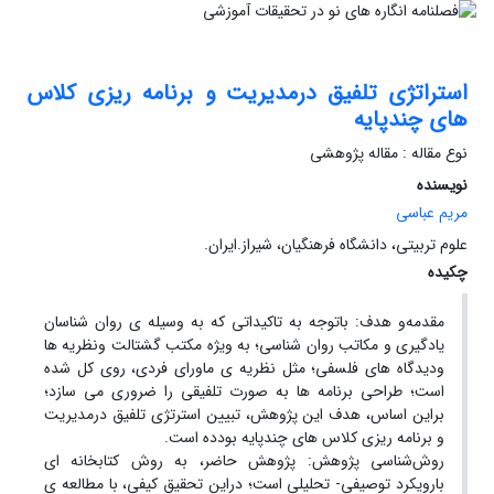
استراتژی تلفیق درمدیریت و برنامه ریزی کلاس
های چندپایه
نوع مقاله : مقاله پژوهشی
نویسنده
مریم عباسی
علوم تربیتی، دانشگاه فرهنگیان، شیراز.ایران.
چکیده
مقدمه‌و هدف: باتوجه به تاکیداتی که به وسیله ی روان شناسان
یادگیری و مکاتب روان شناسی؛ به ویژه مکتب گشتالت ونظریه ها
ودیدگاه های فلسفی؛ مثل نظریه ی ماورای فردی، روی کل شده
است؛ طراحی برنامه ها به صورت تلفیقی را ضروری می سازد؛
براین اساس، هدف این پژوهش، تبیین استرتژی تلفیق درمدیریت
و برنامه ریزی کلاس های چندپایه بودده است.
روش‌شناسی پژوهش: پژوهش حاضر، به روش کتابخانه ای
بارویکرد توصیفی- تحلیلی است؛ دراین تحقیق کیفی، با مطالعه ی