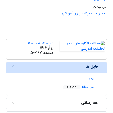
موضوعات
مدیریت و برنامه ریزی آموزشی
دوره 4، شماره 11
بهار 1404
صفحه
150-167
فایل ها
XML
اصل مقاله
609.12 K
هم رسانی