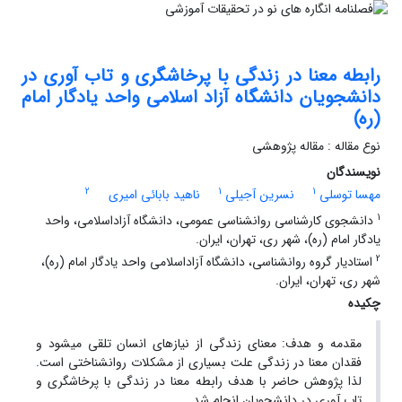
رابطه معنا در زندگی با پرخاشگری و تاب‏ آوری در
دانشجویان دانشگاه آزاد اسلامی واحد یادگار امام
(ره)
نوع مقاله : مقاله پژوهشی
نویسندگان
2
1
1
مهسا توسلی
نسرین آجیلی
ناهید بابائی امیری
1
دانشجوی کارشناسی روانشناسی عمومی، دانشگاه آزاداسلامی، واحد
یادگار امام (ره)، شهر ری، تهران، ایران.
2
استادیار گروه روانشناسی، دانشگاه آزاداسلامی واحد یادگار امام (ره)،
شهر ری، تهران، ایران.
چکیده
مقدمه ‌و هدف: معنای زندگی از نیازهای انسان تلقی می‏شود و
فقدان معنا در زندگی علت بسیاری از مشکلات روانشناختی است.
لذا پژوهش حاضر با هدف رابطه معنا در زندگی با پرخاشگری و
تاب ‏آوری در دانشجویان انجام شد.