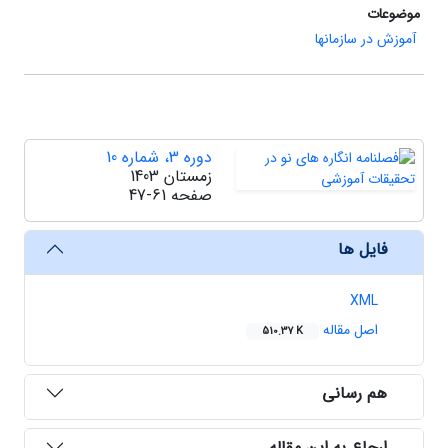
موضوعات
آموزش در سازمانها
دوره 3، شماره 10
زمستان 1403
صفحه
47-61
فایل ها
XML
اصل مقاله
510.37 K
هم رسانی
ارجاع به این مقاله