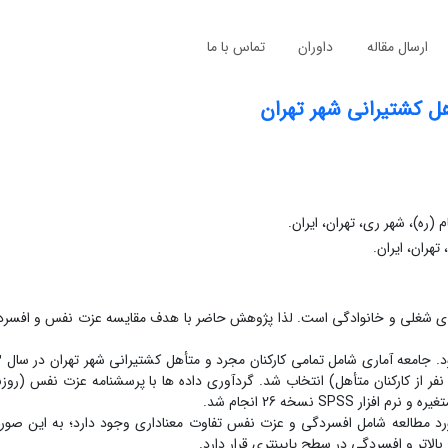
ارسال مقاله
داوران
تماس با ما
ل کشتیرانی شهر تهران
(ره)، شهر ری، تهران، ایران.
تهران، ایران.
رآمدی شغلی و خانوادگی است. لذا پژوهش حاضر با هدف مقایسه عزت نفس و افسردگ
 مورد مطالعه شامل افسردگی و عزت نفس تفاوت معناداری وجود دارد؛ به این صور
لاتر و افسردگی در سطح پایین‏تری قرار دارد.