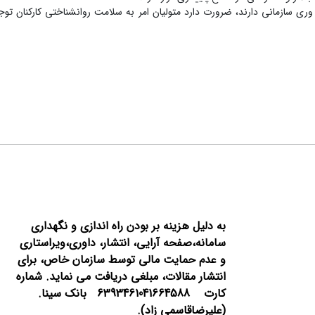
وری سازمانی دارند، ضرورت دارد متولیان امر به سلامت روان‏شناختی کارکنان توج
به دلیل هزینه بر بودن راه اندازی و نگهداری
سامانه،صفحه آرایی، انتشار،
داوری،ویراستاری
و عدم حمایت مالی توسط سازمان خاص، برای
انتشار مقالات، مبلغی دریافت می نماید.
شماره
کارت 6393461041664588 بانک سینا.
(علیرضاقاسمی زاد).