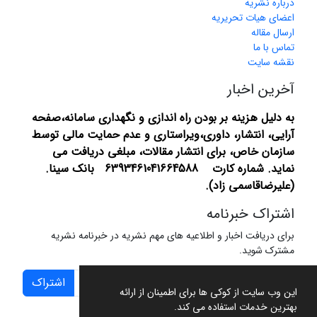
درباره نشریه
اعضای هیات تحریریه
ارسال مقاله
تماس با ما
نقشه سایت
آخرین اخبار
به دلیل هزینه بر بودن راه اندازی و نگهداری سامانه،صفحه
آرایی، انتشار،
داوری،ویراستاری و عدم حمایت مالی توسط
سازمان خاص، برای انتشار مقالات، مبلغی دریافت می
نماید.
شماره کارت 6393461041664588 بانک سینا.
(علیرضاقاسمی زاد).
اشتراک خبرنامه
برای دریافت اخبار و اطلاعیه های مهم نشریه در خبرنامه نشریه
مشترک شوید.
اشتراک
این وب سایت از کوکی ها برای اطمینان از ارائه
بهترین خدمات استفاده می کند.