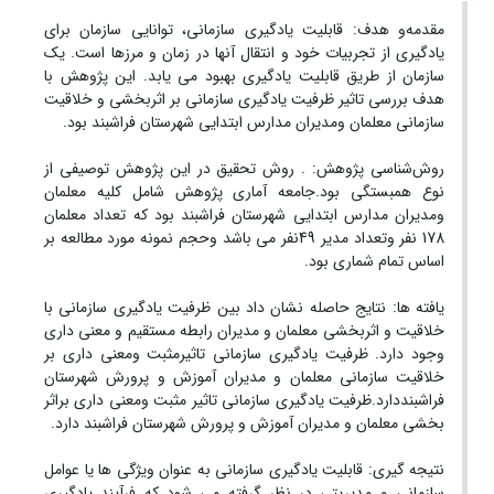
مقدمه‌و هدف: قابلیت یادگیری سازمانی، توانایی سازمان برای
یادگیری از تجربیات خود و انتقال آنها در زمان و مرزها است. یک
سازمان از طریق قابلیت یادگیری بهبود می یابد. این پژوهش با
هدف بررسی تاثیر ظرفیت یادگیری سازمانی بر اثربخشی و خلاقیت
سازمانی معلمان ومدیران مدارس ابتدایی شهرستان فراشبند بود.
روش‌شناسی پژوهش: . روش تحقیق در این پژوهش توصیفی از
نوع همبستگی بود.جامعه آماری پژوهش شامل کلیه معلمان
ومدیران مدارس ابتدایی شهرستان فراشبند بود که تعداد معلمان
178 نفر وتعداد مدیر 49نفر می باشد وحجم نمونه مورد مطالعه بر
اساس تمام شماری بود.
یافته ها: نتایج حاصله نشان داد بین ظرفیت یادگیری سازمانی با
خلاقیت و اثربخشی معلمان و مدیران رابطه مستقیم و معنی داری
وجود دارد. ظرفیت یادگیری سازمانی تاثیرمثبت ومعنی داری بر
خلاقیت سازمانی معلمان و مدیران آموزش و پرورش شهرستان
فراشبنددارد.ظرفیت یادگیری سازمانی تاثیر مثبت ومعنی داری براثر
بخشی معلمان و مدیران آموزش و پرورش شهرستان فراشبند دارد.
نتیجه گیری: قابلیت یادگیری سازمانی به عنوان ویژگی ها یا عوامل
سازمانی و مدیریتی در نظر گرفته می شود که فرآیند یادگیری