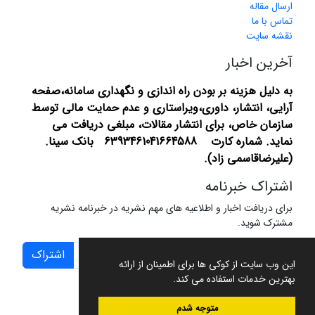
ارسال مقاله
تماس با ما
نقشه سایت
آخرین اخبار
به دلیل هزینه بر بودن راه اندازی و نگهداری سامانه،صفحه
آرایی، انتشار،
داوری،ویراستاری و عدم حمایت مالی توسط
سازمان خاص، برای انتشار مقالات، مبلغی دریافت می
نماید.
شماره کارت 6393461041664588 بانک سینا.
(علیرضاقاسمی زاد).
اشتراک خبرنامه
برای دریافت اخبار و اطلاعیه های مهم نشریه در خبرنامه نشریه
مشترک شوید.
اشتراک
این وب سایت از کوکی ها برای اطمینان از ارائه
بهترین خدمات استفاده می کند.
متوجه شدم