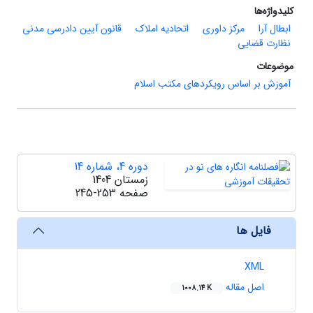
کلیدواژه‌ها
ابطال آرا
مرکز داوری
اتحادیه املاک
قانون آیین دادرسی مدنی
نظارت قضایی
موضوعات
آموزش بر اساس رویکردهای مکتب اسلام
دوره 4، شماره 14
زمستان 1404
صفحه
245-253
فایل ها
XML
اصل مقاله
1008.14 K