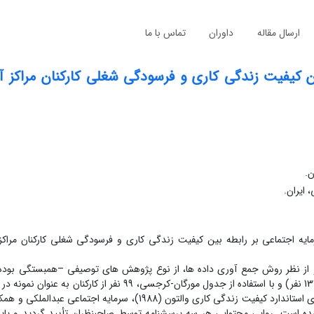
ارسال مقاله
داوران
تماس با ما
 کیفیت زندگی کاری و فرسودگی شغلی کارکنان مراکز 
ن.
 ایران.
ه اجتماعی بر رابطه بین کیفیت زندگی کاری و فرسودگی شغلی کارکنان مراکز
از نظر روش جمع آوری داده ها، از نوع پژوهش های توصیفی –همبستگی بوده
آماری در این مطالعه، کلیه کارکنان مراکز آموزش عالی شهرستان ممسنی (133 نفر) و با استفاده از جدول مورگان-کرجسی، 
ت آماری استفاده شده است. روایی محتوایی هر سه پرسشنامه توسط صاحبنظران تأیید گردید و پ