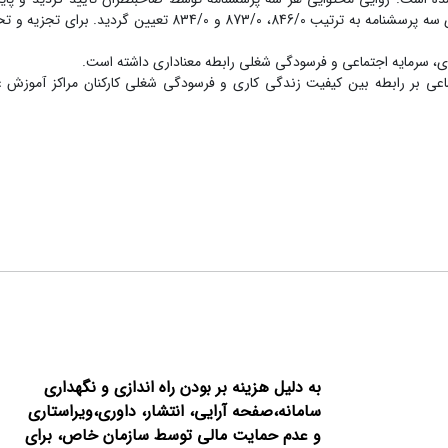
اجرای آزمایشی بین 30 نفر از کارکنان به وسیله محاسبه آلفای کرونباخ برای سه پرسشنامه به ترتیب 846/0، 873/0 و 
ری، سرمایه اجتماعی و فرسودگی شغلی رابطه معناداری داشته است.
اعی بر رابطه بین کیفیت زندگی کاری و فرسودگی شغلی کارکنان مراکز آموزش 
به دلیل هزینه بر بودن راه اندازی و نگهداری
سامانه،صفحه آرایی، انتشار،
داوری،ویراستاری
و عدم حمایت مالی توسط سازمان خاص، برای