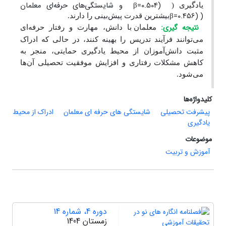
β=0.504)
و شایستگی‌های حرفه‌ای معلمان
یادگیری (
β=0.456)
(
بیشترین قدرت پیش‌بینی را دارند.
نتیجه گیری:
معلمان با دانش، مهارت و رفتار حرفه‌ای
می‌توانند فرآیند تدریس را بهینه کنند، در حالی که ادراک
مثبت دانش‌آموزان از محیط یادگیری حمایتی، منجر به
کاهش مشکلات رفتاری و افزایش موفقیت تحصیلی آن‌ها
می‌شود.
کلیدواژه‌ها
پیشرفت تحصیلی
شایستگی های حرفه ای معلمان
ادراک از محیط
یادگیری
موضوعات
آموزش و تربیت
دوره 4، شماره 14
زمستان 1404