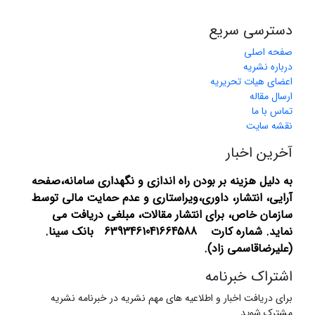
دسترسی سریع
صفحه اصلی
درباره نشریه
اعضای هیات تحریریه
ارسال مقاله
تماس با ما
نقشه سایت
آخرین اخبار
به دلیل هزینه بر بودن راه اندازی و نگهداری سامانه،صفحه
آرایی، انتشار،
داوری،ویراستاری و عدم حمایت مالی توسط
سازمان خاص، برای انتشار مقالات، مبلغی دریافت می
نماید.
شماره کارت 6393461041664588 بانک سینا.
(علیرضاقاسمی زاد).
اشتراک خبرنامه
برای دریافت اخبار و اطلاعیه های مهم نشریه در خبرنامه نشریه
مشترک شوید.