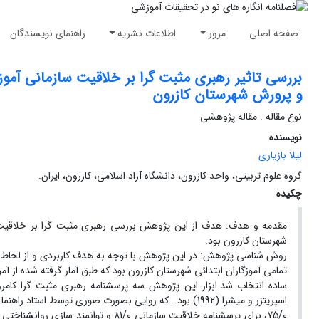
صفحه اصلی
مرور
اطلاعات نشریه
راهنمای نویسندگان
بررسی تاثیر رهبری مثبت گرا بر خلاقیت سازمانی آمو
و پرورش شهرستان کازرون
نوع مقاله : مقاله پژوهشی
نویسنده
لیلا بازیاری
گروه علوم تربیتی، واحد کازرون، دانشگاه آزاد اسلامی، کازرون، ایران.
چکیده
مقدمه و هدف: هدف از این پژوهش بررسی رهبری مثبت گرا بر خلاقیت س
شهرستان کازرون بود.
روش شناسی پژوهش: در این پژوهش با توجه به هدف کاربردی و از لحاط گ
اسپریتزر و میشرا (1992) بود.. که روایی بصورت صوری توسط 