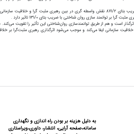
.یافته ها: نتایج نشان می دهد توانمند سازی روانشناختی با توجه به ضریب بتای 871/2 نقش واسطه گری در بین رهبری مثبت گرا و خ
ذار است و هم از طریق توانمندسازی روان‌شناختی این تأثیر را تقویت می‌کند. به
لاقیت سازمانی ایفا می‌کند و موجب می‌شود اثرگذاری رهبری مثبت‌گرا بر خلاقی
به دلیل هزینه بر بودن راه اندازی و نگهداری
سامانه،صفحه آرایی، انتشار،
داوری،ویراستاری