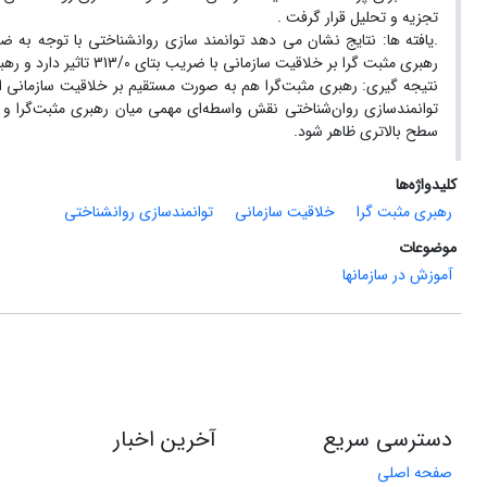
تجزیه و تحلیل قرار گرفت .
رهبری مثبت گرا بر خلاقیت سازمانی با ضریب بتای 313/0 تاثیر دارد و رهبری مثبت گرا بر توانمند سازی روان شناختی با ضریب بتای 131/0 تاثیر دارد .
نتیجه گیری: رهبری مثبت‌گرا هم به صورت مستقیم بر خلاقیت سازمانی اثرگ
توانمندسازی روان‌شناختی نقش واسطه‌ای مهمی میان رهبری مثبت‌گرا و خ
سطح بالاتری ظاهر شود.
کلیدواژه‌ها
رهبری مثبت گرا
خلاقیت سازمانی
توانمندسازی روانشناختی
موضوعات
آموزش در سازمانها
دسترسی سریع
آخرین اخبار
صفحه اصلی