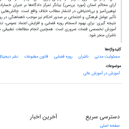
آرای محاکم استان (مورد بررسی) بیانگر تمرکز دادگاه‌ها بر جبران خس
توهین‌آمیز و بی‌احتیاطی در انتشار مطالب خلاف واقع است. چالش‌هایی 
تأثیر عوامل فرهنگی و اجتماعی بر صدور احکام نیز موجب ناهماهنگی در رو
نتیجه گیری: برای بهبود انسجام رویه قضایی و افزایش اعتماد عمومی، تدو
آموزش تخصصی قضات ضروری است. همچنین انجام مطالعات تطبیقی با نظ
ناشران منجر شود.
کلیدواژه‌ها
مسئولیت مدنی
ناشران
رویه قضایی
قانون مطبوعات
نشر دیجیتال
موضوعات
آموزش در آموزش عالی
دسترسی سریع
آخرین اخبار
صفحه اصلی