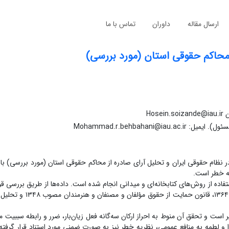
ارسال مقاله
داوران
تماس با ما
 محاکم حقوقی استان (مورد بررسی)
Ho
Mohammad.r.behbahan
ام حقوقی ایران و تحلیل آرای صادره از محاکم حقوقی استان (مورد بررسی) با ت
یه خطر است.
 از روش‌های کتابخانه‌ای و میدانی انجام شده است. داده‌ها از طریق بررسی قوا
جمله ماده ۱ قانون مسئولیت مدنی مصوب ۱۳۳۹، قانون مطبوعات م
ست و تحقق آن منوط به احراز ارکان سه‌گانه فعل زیان‌بار، ضرر و رابطه سببیت می
و لطمه به منافع عمومی، نظریه خطر نیز به صورت ضمنی مورد استناد قرار گرفت