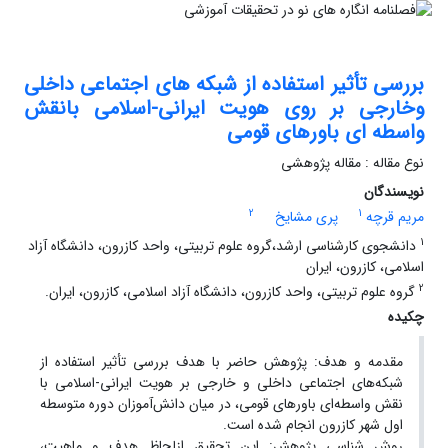
بررسی تأثیر استفاده از شبکه های اجتماعی داخلی
وخارجی بر روی هویت ایرانی-اسلامی بانقش
واسطه ای باورهای قومی
نوع مقاله : مقاله پژوهشی
نویسندگان
2
1
مریم قرچه
پری مشایخ
1
دانشجوی کارشناسی ارشد،گروه علوم تربیتی، واحد کازرون، دانشگاه آزاد
اسلامی، کازرون، ایران
2
گروه علوم تربیتی، واحد کازرون، دانشگاه آزاد اسلامی، کازرون، ایران.
چکیده
مقدمه و هدف: پژوهش حاضر با هدف بررسی تأثیر استفاده از
شبکه‌های اجتماعی داخلی و خارجی بر هویت ایرانی-اسلامی با
نقش واسطه‌ای باورهای قومی، در میان دانش‌آموزان دوره متوسطه
اول شهر کازرون انجام شده است.
روش شناسی پژوهش: این تحقیق ازلحاظ هدف و ماهیت،