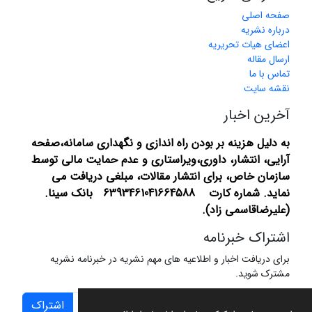
صفحه اصلی
درباره نشریه
اعضای هیات تحریریه
ارسال مقاله
تماس با ما
نقشه سایت
آخرین اخبار
به دلیل هزینه بر بودن راه اندازی و نگهداری سامانه،صفحه
آرایی، انتشار،
داوری،ویراستاری و عدم حمایت مالی توسط
سازمان خاص، برای انتشار مقالات، مبلغی دریافت می
نماید.
شماره کارت 6393461041664588 بانک سینا.
(علیرضاقاسمی زاد).
اشتراک خبرنامه
برای دریافت اخبار و اطلاعیه های مهم نشریه در خبرنامه نشریه
مشترک شوید.
اشتراک