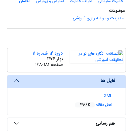
حمایت سازمانی
ادراک حمایت
آموزش و پرورش
معلمان
موضوعات
مدیریت و برنامه ریزی آموزشی
دوره 4، شماره 11
بهار 1404
صفحه
168-181
فایل ها
XML
اصل مقاله
936.6 K
هم رسانی