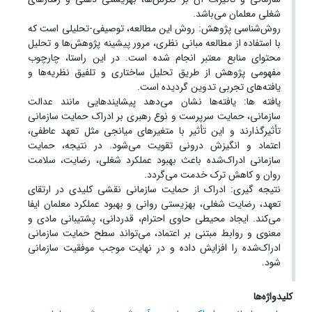
شغلی معلمان می‌باشد.
روش‌شناسی پژوهش: روش این مطالعه، توصیفی-تحلیلی است که
با استفاده از مطالعه مبانی نظری، مرور پیشینه پژوهش‌ها و تحلیل
محتوای منابع معتبر انجام شده است. در این راستا، چارچوب
مفهومی پژوهش از طریق تحلیل ساختاری و تلفیق نظریه‌ها و
یافته‌های تجربی تدوین گردیده است.
یافته ها: یافته‌ها نشان می‌دهد پیشایندهایی مانند عدالت
سازمانی، حمایت سرپرست و نوع رهبری بر ادراک حمایت سازمانی
تأثیرگذارند و این تأثیر با متغیرهای میانجی مثل تعهد عاطفی،
اعتماد و انگیزش درونی تقویت می‌شود. در نتیجه، حمایت
سازمانی ادراک‌شده باعث بهبود عملکرد شغلی، رضایت، سلامت
روان و کاهش ترک خدمت می‌گردد.
نتیجه گیری: ادراک از حمایت سازمانی نقشی کلیدی در ارتقای
تعهد، رضایت شغلی، بهزیستی روانی و بهبود عملکرد معلمان ایفا
می‌کند. ایجاد محیطی حاوی احترام، قدردانی، پشتیبانی مادی و
معنوی و روابط مبتنی بر اعتماد، می‌تواند سطح حمایت سازمانی
ادراک‌شده را افزایش داده و در نهایت موجب موفقیت سازمانی
شود.
کلیدواژه‌ها