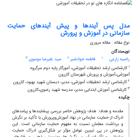
مدل پس آیندها و پیش آیندهای حمایت
سازمانی در آموزش و پرورش
نوع مقاله : مقاله مروری
نویسندگان
3
2
1
راضیه زارعی
فاطمه جوانشیر
سید علیرضا موسوی
1
کارشناسی ارشد تحقیقات آموزشی، آموزگار پایه دوم سرگروه
آموزشی،آموزش و پرورش شهرستان کازرون
2
کارشناسی ارشد تحقیقات آموزشی، مدیر، دبستان شهید بهبود، کازرون
3
کارشناسی آموزش ابتدایی مدیر، مدرسه شهید رضوی،کازرون
چکیده
مقدمه ‌و هدف: هدف پژوهش حاضر بررسی پیشایندها و پیامدهای
ادراک از حمایت سازمانی در نهاد آموزش‌وپرورش با تأکید بر نگرش
و برداشت معلمان نسبت به مفهوم حمایت سازمانی است. این
پژوهش در پی تبیین عوامل مؤثر بر شکل‌گیری ادراک حمایت
سازمانی و تأثیرات آن بر نگرش‌ها، بهزیستی ذهنی و رفتارهای