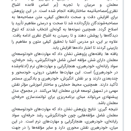
معلمان و مربیان با تجربه (بر اساس قاعده اشباع
نظری)مصاحبۀنیمه ساختاریافته انجام شده است. در این پژوهش
برای افزایش دقت و صحت داده‌های کیفی، متن مصاحبه‌ها به
مصاحبه‌شوندگان بازگردانده شد تا صحت و درستی مفاهیم تأیید یا
اصلاح گردد. همچنین نمونه‌ها به گونه‌ای انتخاب شدند که تنوع
دیدگاه‌ها را پوشش دهند و تا رسیدن به اشباع نظری ادامه یافت.
علاوه بر این، دو مدرس آشنا با تحقیق کیفی متون و مفاهیم را
بازبینی کردند تا اعتبار داده‌ها افزایش یابد.
یافته ها: یافته‌های پژوهش نشان داد که مهارت‌های خودتوسعه‌ای
معلمان دارای شش مؤلفه اصلی شامل خودانگیزشی، رشد حرفه‌ای،
سواد رایانه‌ای، خودرهبری، هنجارگرایی و مهارت‌های نرم (ادغام‌شده
در خودرهبری) است. این مهارت‌ها ماهیتی درونی، خودمحور و
چندبعدی دارند و بر نقش انگیزش، خودرهبری و یادگیری مستمر
تأکید دارند. همچنین، محیط حمایتی و ساختار آموزشی مؤثر نقش
مهمی در تسهیل توسعه فردی معلمان ایفا می‌کنند. در مجموع، مدل
پیشنهادی می‌تواند مبنای برنامه‌ریزی برای توانمندسازی حرفه‌ای
معلمان باشد.
نتیجه گیری: نتایج پژوهش نشان داد که مهارت‌های خودتوسعه‌ای
معلمان شامل مؤلفه‌هایی چون خودانگیزشی، رشد حرفه‌ای، سواد
رایانه‌ای، خودرهبری، هنجارگرایی و مهارت‌های نرم است. در این
میان، خودرهبری نقش محوری دارد و سایر مؤلفه‌ها را در جهت