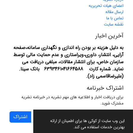
اعضای هیات تحریریه
ارسال مقاله
تماس با ما
نقشه سایت
آخرین اخبار
به دلیل هزینه بر بودن راه اندازی و نگهداری سامانه،صفحه
آرایی، انتشار،
داوری،ویراستاری و عدم حمایت مالی توسط
سازمان خاص، برای انتشار مقالات، مبلغی دریافت می
نماید.
شماره کارت 6393461041664588 بانک سینا.
(علیرضاقاسمی زاد).
اشتراک خبرنامه
برای دریافت اخبار و اطلاعیه های مهم نشریه در خبرنامه نشریه
مشترک شوید.
اشتراک
این وب سایت از کوکی ها برای اطمینان از ارائه
بهترین خدمات استفاده می کند.