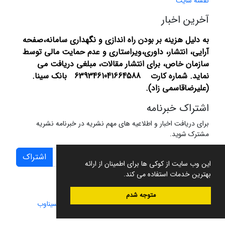
نقشه سایت
آخرین اخبار
به دلیل هزینه بر بودن راه اندازی و نگهداری سامانه،صفحه
آرایی، انتشار،
داوری،ویراستاری و عدم حمایت مالی توسط
سازمان خاص، برای انتشار مقالات، مبلغی دریافت می
نماید.
شماره کارت 6393461041664588 بانک سینا.
(علیرضاقاسمی زاد).
اشتراک خبرنامه
برای دریافت اخبار و اطلاعیه های مهم نشریه در خبرنامه نشریه
مشترک شوید.
اشتراک
این وب سایت از کوکی ها برای اطمینان از ارائه
بهترین خدمات استفاده می کند.
متوجه شدم
سامانه مدیریت نشریات علمی.
طراحی و پیاده سازی از
سیناوب