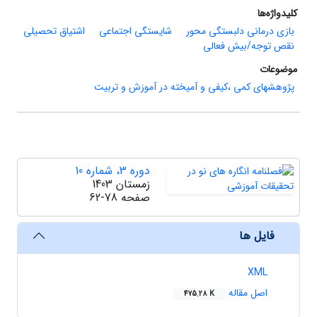
کلیدواژه‌ها
بازی درمانی دلبستگی محور
شایستگی اجتماعی
اشتیاق تحصیلی
نقص توجه/بیش ‏فعالی
موضوعات
پژوهشهای کمی ،کیفی و آمیخته در آموزش و تربیت
دوره 3، شماره 10
زمستان 1403
صفحه
62-78
فایل ها
XML
اصل مقاله
475.28 K