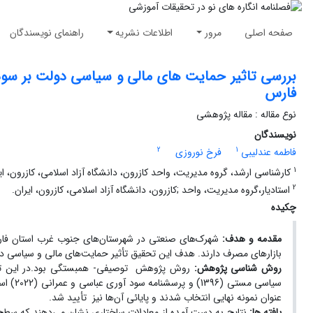
صفحه اصلی
مرور
اطلاعات نشریه
راهنمای نویسندگان
بررسی تاثیر حمایت های مالی و سیاسی دولت بر س
فارس
نوع مقاله : مقاله پژوهشی
نویسندگان
2
1
فاطمه عندلیبی
فرخ نوروزی
1
کارشناسی ارشد، گروه مدیریت، واحد کازرون، دانشگاه آزاد اسلامی، کازرون، ای
2
استادیار،گروه مدیریت، واحد ;کازرون، دانشگاه آزاد اسلامی، کازرون، ایران.
چکیده
مقدمه
و هدف:
شهرک‌های صنعتی در شهرستان‌های جنوب غرب استان فارس 
بازارهای مصرف دارند. هدف این تحقیق تأثیر حمایت‌های مالی و سیاسی
روش
شناسی پژوهش:
عنوان نمونه نهایی انتخاب شدند و پایائی آن‌ها نیز تأیید شد.
یافته ها: