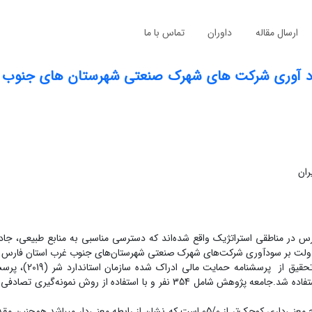
ارسال مقاله
داوران
تماس با ما
ود آوری شرکت های شهرک صنعتی شهرستان های جنوب 
ران
در مناطقی استراتژیک واقع شده‌اند که دسترسی مناسبی به منابع طبیعی، جاد
 دولت بر سودآوری شرکت‌های شهرک صنعتی شهرستان‌های جنوب غرب استان فارس ب
روش پژوهش توصیفی- همبستگی بود.در این تحق
نتایج به دست آمده از معادلات ساختاری نشان می‌دهند که سطح معنی‌داری کوچک‌تر از 05/0 است که نشان از رابطه معنی‌دار می