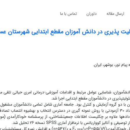
ارسال مقاله
داوران
تماس با ما
ت ‏پذیری در دانش ‏آموزان مقطع ابتدایی شهرستان عس
ام نور، بوشهر، ایران.
آموزان، شناسایی عوامل مرتبط و اقدامات آموزشی-درمانی امری حیاتی تلقی می‏گ
ت‏پذیری در دانش‏آموزان مقطع ابتدایی اجرا شد.
با دو گروه آزمایش و کنترل بود. جامعه آماری شامل تمامی دانش‏آموزان مشغول
مقطع ابتدایی شهرستان عسلویه در سال تحصیلی 1403- 1402 بود، که تعداد 30 آزمودنی با روش نمونه ‏گیری در دسترس انتخاب و به‏شیوه ا