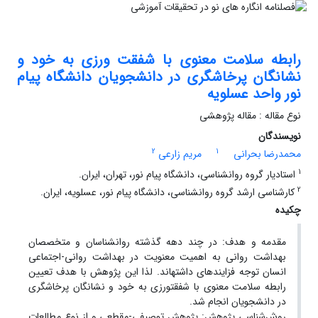
رابطه سلامت معنوی با شفقت ورزی به خود و
نشانگان پرخاشگری در دانشجویان دانشگاه پیام‏
نور واحد عسلویه
نوع مقاله : مقاله پژوهشی
نویسندگان
2
1
محمدرضا بحرانی
مریم زارعی
1
استادیار گروه روانشناسی، دانشگاه پیام نور، تهران، ایران.
2
کارشناسی ارشد گروه روانشناسی، دانشگاه پیام نور، عسلویه، ایران.
چکیده
مقدمه‌ و هدف: در چند دهه گذشته روانشناسان و متخصصان
بهداشت روانی به اهمیت معنویت در بهداشت روانی-اجتماعی
انسان توجه فزاینده‏ای داشته‏اند. لذا این پژوهش با هدف تعیین
رابطه سلامت معنوی با شفقت‏ورزی به خود و نشانگان پرخاشگری
در دانشجویان انجام شد.
روش‌شناسی پژوهش: پژوهش توصیفی-مقطعی و از نوع مطالعات