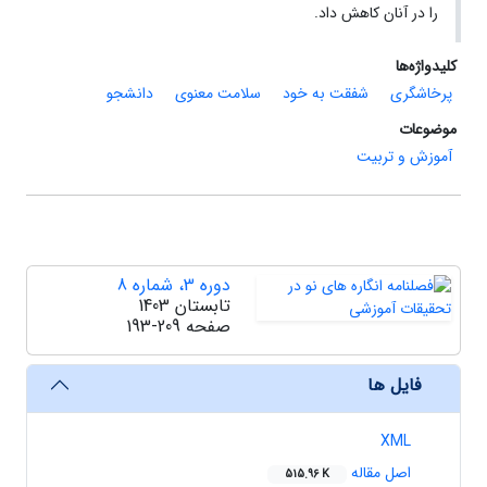
را در آنان کاهش داد.
کلیدواژه‌ها
پرخاشگری
شفقت به خود
سلامت معنوی
دانشجو
موضوعات
آموزش و تربیت
دوره 3، شماره 8
تابستان 1403
صفحه
193-209
فایل ها
XML
اصل مقاله
515.96 K