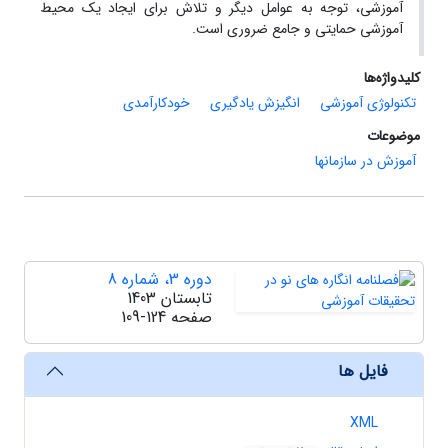
آموزشی، توجه به عوامل دیگر و تلاش برای ایجاد یک محیط
آموزشی حمایتی و جامع ضروری است.
کلیدواژه‌ها
تکنولوژی آموزشی
انگیزش یادگیری
خودکارآمدی
موضوعات
آموزش در سازمانها
دوره 3، شماره 8
تابستان 1403
صفحه
109-124
فایل ها
XML