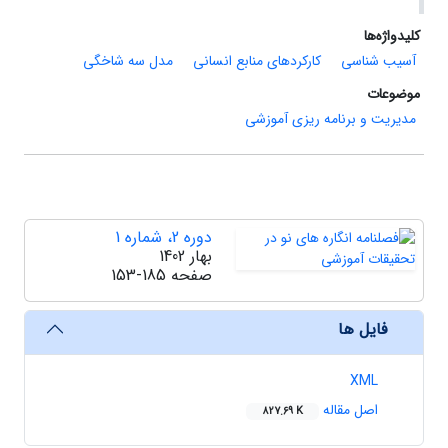
کلیدواژه‌ها
آسیب شناسی
کارکردهای منابع انسانی
مدل سه شاخگی
موضوعات
مدیریت و برنامه ریزی آموزشی
دوره 2، شماره 1
بهار 1402
صفحه
153-185
فایل ها
XML
اصل مقاله
827.69 K