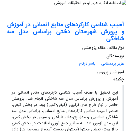
آسیب شناسی کارکردهای منابع انسانی در آموزش
و پرورش شهرستان دشتی براساس مدل سه
شاخگی
نوع مقاله : مقاله پژوهشی
نویسندگان
عزیز بردستانی
یاسر درتاج
آموزش و پرورش
چکیده
این تحقیق با هدف آسیب شناسی کارکردهای منابع انسانی در
آموزش و پرورش براساس مدل سه شاخگی انجام شد. پژوهش
حاضر از نوع طرح های ترکیبی (کیفی-کمی) بود. در بخش کیفی،
عناصر آسیب شناسی کارکردهای منابع انسانی، براساس مدل سه
شاخگی شناسایی و مدل پژوهش طراحی و سپس در بخش کمی،
این مدل آزمون شد. به منظور جمع آوری اطلاعات در بخش کیفی
با از روش تحلیل محتوا (محتوای بدست آمده از مصاحبه ها) داده