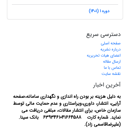
دوره 1 (1401)
دسترسی سریع
صفحه اصلی
درباره نشریه
اعضای هیات تحریریه
ارسال مقاله
تماس با ما
نقشه سایت
آخرین اخبار
به دلیل هزینه بر بودن راه اندازی و نگهداری سامانه،صفحه
آرایی، انتشار،
داوری،ویراستاری و عدم حمایت مالی توسط
سازمان خاص، برای انتشار مقالات، مبلغی دریافت می
نماید.
شماره کارت 6393461041664588 بانک سینا.
(علیرضاقاسمی زاد).