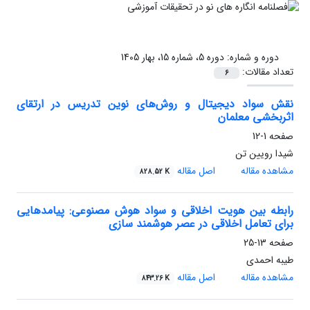
دوره و شماره:
دوره 5، شماره 15، بهار 1405
تعداد مقالات:
6
نقش سواد دیجیتال و روش‌های نوین تدریس در ارتقای
اثربخشی معلمان
صفحه
1-12
شیدا رویین تن
مشاهده مقاله
اصل مقاله
828.52 K
رابطه بین هویت اخلاقی و سواد هوش مصنوعی: پیامدهایی
برای تعامل اخلاقی در عصر هوشمند سازی
صفحه
13-25
طیبه احمدی
مشاهده مقاله
اصل مقاله
843.26 K