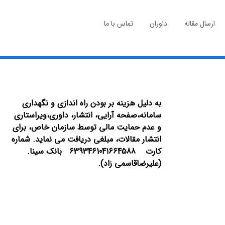
ارسال مقاله
داوران
تماس با ما
به دلیل هزینه بر بودن راه اندازی و نگهداری
سامانه،صفحه آرایی، انتشار،
داوری،ویراستاری
و عدم حمایت مالی توسط سازمان خاص، برای
انتشار مقالات، مبلغی دریافت می نماید.
شماره
کارت 6393461041664588 بانک سینا.
(علیرضاقاسمی زاد).